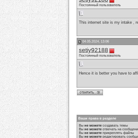
Постоянный пользователь
This internet site is my intake , 
04.05.2024, 13:06
setiy92188
Постоянный пользователь
Hence it is better you have to aff
Ваши права в разделе
Вы
не можете
создавать темы
Вы
не можете
отвечать на сообщен
Вы
не можете
прикреплять файлы
Вы
не можете
редактировать сообщ