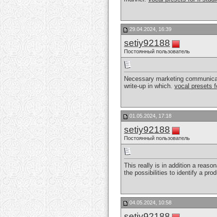
29.04.2024, 16:39
setiy92188
Постоянный пользователь
Necessary marketing communicatio
write-up in which.
vocal presets fo
01.05.2024, 17:18
setiy92188
Постоянный пользователь
This really is in addition a reas
the possibilities to identify a pro
04.05.2024, 10:58
setiy92188