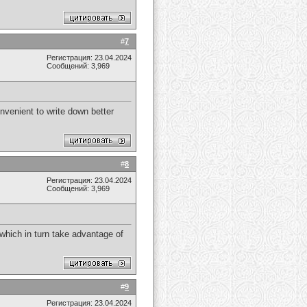
#
7
Регистрация: 23.04.2024
Сообщений: 3,969
nvenient to write down better
#
8
Регистрация: 23.04.2024
Сообщений: 3,969
 which in turn take advantage of
#
9
Регистрация: 23.04.2024