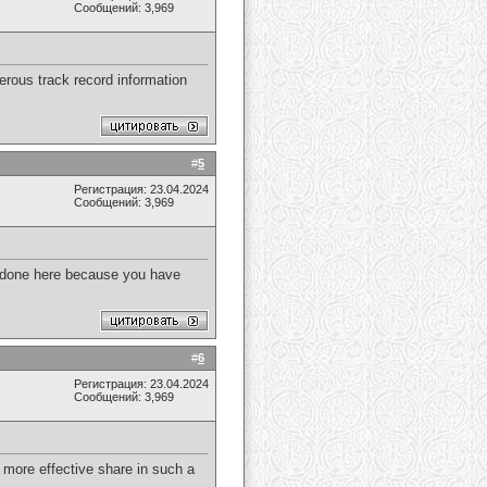
Сообщений: 3,969
erous track record information
#
5
Регистрация: 23.04.2024
Сообщений: 3,969
e done here because you have
#
6
Регистрация: 23.04.2024
Сообщений: 3,969
n more effective share in such a