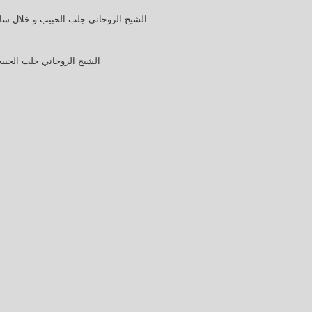
الشيخ الروحاني جلب الحبيب و خلال ساعة 00491634511222 لجلب ا
الشيخ الروحاني جلب الحبيب و خلال س