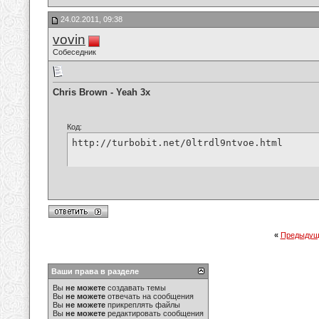
24.02.2011, 09:38
vovin
Собеседник
Chris Brown - Yeah 3x
Код:
http://turbobit.net/0ltrdl9ntvoe.html
«
Предыдущ
Ваши права в разделе
Вы
не можете
создавать темы
Вы
не можете
отвечать на сообщения
Вы
не можете
прикреплять файлы
Вы
не можете
редактировать сообщения