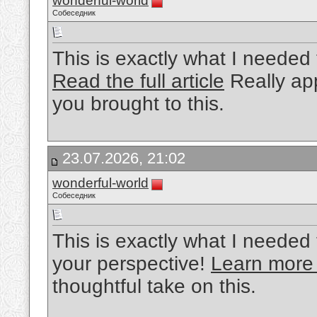
wonderful-world
Собеседник
This is exactly what I needed 
Read the full article
Really app
you brought to this.
23.07.2026, 21:02
wonderful-world
Собеседник
This is exactly what I needed 
your perspective!
Learn more
thoughtful take on this.