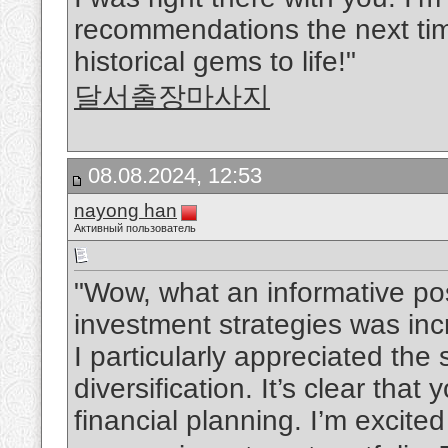
recommendations the next time
historical gems to life!"
달서출장마사지
08.08.2024, 12:53
nayong han
Активный пользователь
"Wow, what an informative pos
investment strategies was inc
I particularly appreciated th
diversification. It’s clear th
financial planning. I’m excite