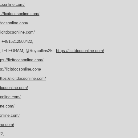
docsonline.com/
://licitdocsonline.com/
itdocsonline.com/
/licitdocsonline.com/
& +4915212508422,
un ;TELEGRAM; @Roycollins25 .
https://licitdocsonline.com/
tps://licitdocsonline.com/
ps://licitdocsonline.com/
ttps://licitdocsonline.com/
itdocsonline.com/
csonline.com/
line.com/
sonline.com/
line.com/
2,