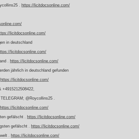
collins25 .
https://licitdocsonline.com/
csonline.com/
ttps://licitdocsonline.com/
gen in deutschland
ttps://licitdocsonline.com/
land .
https://licitdocsonline.com/
erden jährlich in deutschland gefunden
.
https://licitdocsonline.com/
& +4915212508422,
en TELEGRAM; @Roycollins25 .
https://licitdocsonline.com/
ten gefälscht .
https://licitdocsonline.com/
gsten gefälscht .
https://licitdocsonline.com/
 welt .
https://licitdocsonline.com/