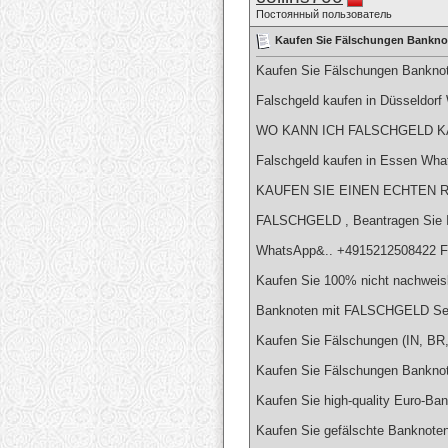
Постоянный пользователь
Kaufen Sie Fälschungen Banknot
Kaufen Sie Fälschungen Banknot
Falschgeld kaufen in Düsseldor
WO KANN ICH FALSCHGELD KA
Falschgeld kaufen in Essen Wh
KAUFEN SIE EINEN ECHTEN R
FALSCHGELD , Beantragen Sie I
WhatsApp&.. +4915212508422 Fa
Kaufen Sie 100% nicht nachweis
Banknoten mit FALSCHGELD Se
Kaufen Sie Fälschungen (IN, 
Kaufen Sie Fälschungen Banknote
Kaufen Sie high-quality Euro-Ba
Kaufen Sie gefälschte Banknoten 