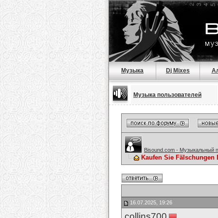
Музыка
Dj Mixes
А
Музыка пользователей
Bisound.com - Музыкальный 
Kaufen Sie Fälschungen 
16.07.2025, 19:26
collins700