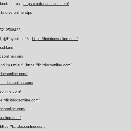
nknotenhttps .
https://licitdocsonline.com/
knotes onlinehttps
15212508422,
M; @Roycollins25 .
https://licitdocsonline.com/
tschland
docsonline.com/
land im umlauf .
https://licitdocsonline.com/
itdocsonline.com/
/licitdocsonline.com/
csonline.com/
ps://licitdocsonline.com/
tdocsonline.com/
csonline.com/
https://licitdocsonline.com/