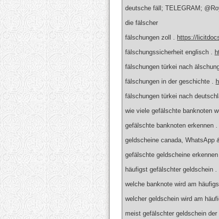
deutsche fäll; TELEGRAM; @Roy
die fälscher
fälschungen zoll .
https://licitdo
fälschungssicherheit englisch .
h
fälschungen türkei nach älschun
fälschungen in der geschichte .
h
fälschungen türkei nach deutsch
wie viele gefälschte banknoten w
gefälschte banknoten erkennen 
geldscheine canada, WhatsApp 
gefälschte geldscheine erkenn
häufigst gefälschter geldschein .
welche banknote wird am häufigs
welcher geldschein wird am häufi
meist gefälschter geldschein der