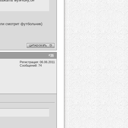
важать мужчину,он
 или смотрит футбольчик)
#
36
Регистрация: 06.06.2011
Сообщений: 74