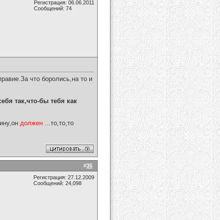
Регистрация: 06.06.2011
Сообщений: 74
равие.За что боролись,на то и
ебя так,что-бы тебя как
ину,он
должен
...то,то,то
#
35
Регистрация: 27.12.2009
Сообщений: 24,098