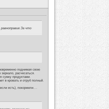
 равноправие.За что
дновременно поднимая свою
 зеркало, расчесаться.
я сумку продуктами.
т в кровать и отруб полный.
сли есть), покормили....