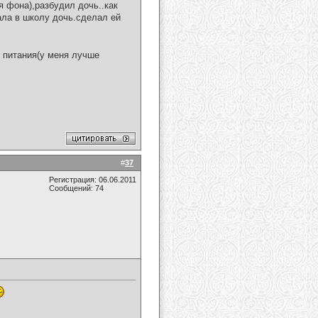
 фона),разбудил дочь..как
ала в школу дочь.сделал ей
 питания(у меня лучше
#
37
Регистрация: 06.06.2011
Сообщений: 74