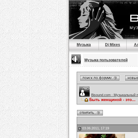
Музыка
Dj Mixes
А
Музыка пользователей
Bisound.com - Музыкальный 
Быть женщиной - это...
03.06.2011, 17:19