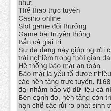
như:
Thể thao trực tuyến
Casino online
Slot game đổi thưởng
Game bài truyền thống
Bắn cá giải trí
Sự đa dạng này giúp người c
trải nghiệm trong thời gian dài
Hệ thống bảo mật an toàn
Bảo mật là yếu tố được nhiề
các nền tảng trực tuyến. f1
đại nhằm bảo vệ dữ liệu cá n
Bên cạnh đó, nền tảng còn t
hạn chế các rủi ro phát sinh 