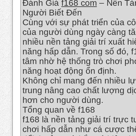
Đánh Giá
f168 com
– Nền Tản
Người Biết Đến
Cùng với sự phát triển của cô
của người dùng ngày càng tăn
nhiều nền tảng giải trí xuất 
năng hấp dẫn. Trong số đó, 
tâm nhờ hệ thống trò chơi ph
năng hoạt động ổn định.
Không chỉ mang đến nhiều lựa
trung nâng cao chất lượng dị
hơn cho người dùng.
Tổng quan về f168
f168 là nền tảng giải trí trực
chơi hấp dẫn như cá cược thể 