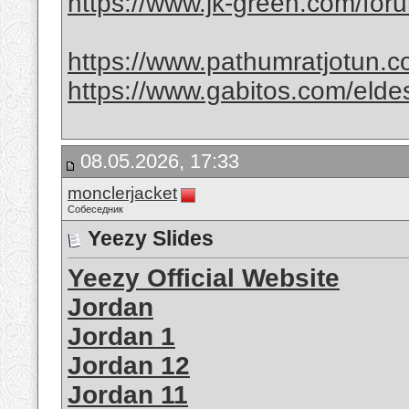
https://www.jk-green.com/for
https://www.pathumratjotun.
https://www.gabitos.com/eld
08.05.2026, 17:33
monclerjacket
Собеседник
Yeezy Slides
Yeezy Official Website
Jordan
Jordan 1
Jordan 12
Jordan 11