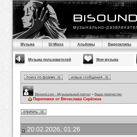
Музыка
Dj Mixes
Альбомы
Видеоклипы
Музыка пользователей
Моя музыка
Bisound.com - Музыкальный портал
>
Ваше творчество
Перепевки от Вячеслава Серёгина
20.02.2026, 01:26