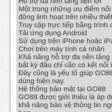
Hỗ trợ đa nền tảng tiện lợi
Một trong những ưu điểm nổi
động linh hoạt trên nhiều thi
Truy cập trực tiếp bằng trình
Tải ứng dụng Android
Sử dụng trên iPhone hoặc iP
Chơi trên máy tính cá nhân
Khả năng hỗ trợ đa nền tảng g
bất kỳ đâu chỉ cần có kết nối 
Đây cũng là yếu tố giúp GO8
dùng hiện nay.
Hệ thống bảo mật tại GO88
GO88 được giới thiệu là áp 
khả năng bảo vệ thông tin ng