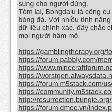
sung cho người dùng.
Tóm lại, Bongdalu là công cụ
bóng đá. Với nhiều tính năng
dữ liệu chính xác, đây chắc 
mọi người hâm mộ.
https://gamblingtherapy.org/
https://forum.pabbly.com/me
https://www.minecraftforum.
https://worstgen.alwaysdata.n
https://forum.m5stack.com/u
https://community.m5stack.c
http://resurrection.bungie.or
https://forum.dmec.vn/index