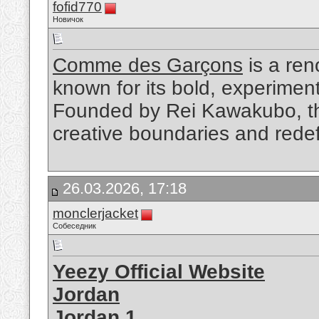
fofid770
Новичок
Comme des Garçons
is a re
known for its bold, experimen
Founded by Rei Kawakubo, th
creative boundaries and rede
26.03.2026, 17:18
monclerjacket
Собеседник
Yeezy Official Website
Jordan
Jordan 1