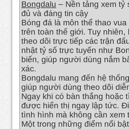
Bongdalu
– Nền tảng xem tỷ 
đủ và đáng tin cậy
Bóng đá là môn thể thao vua
trên toàn thế giới. Tuy nhiên,
theo dõi trực tiếp các trận đấ
nhật tỷ số trực tuyến như Bo
biến, giúp người dùng nắm bắ
xác.
Bongdalu mang đến hệ thống c
giúp người dùng theo dõi diễn
Ngay khi có bàn thắng hoặc t
được hiển thị ngay lập tức. 
tình hình mà không cần xem t
Một trong những điểm nổi bậ