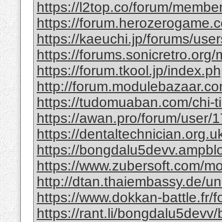
https://l2top.co/forum/memb
https://forum.herozerogame.
https://kaeuchi.jp/forums/us
https://forums.sonicretro.org
https://forum.tkool.jp/index
http://forum.modulebazaar.c
https://tudomuaban.com/chi-tie
https://awan.pro/forum/user/
https://dentaltechnician.org
https://bongdalu5devv.ampb
https://www.zubersoft.com/mo
http://dtan.thaiembassy.de/un
https://www.dokkan-battle.fr/
https://rant.li/bongdalu5devv