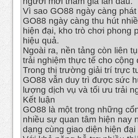
người mới tham gia lần đầu.
Vì sao GO88 ngày càng phát 
GO88 ngày càng thu hút nhiề
hiện đại, kho trò chơi phong
hiệu quả.
Ngoài ra, nền tảng còn liên 
trải nghiệm thực tế cho cộng
Trong thị trường giải trí trực
GO88 vẫn duy trì được sức hú
lượng dịch vụ và tối ưu trải 
Kết luận
GO88 là một trong những cổ
nhiều sự quan tâm hiện nay n
dạng cùng giao diện hiện đại