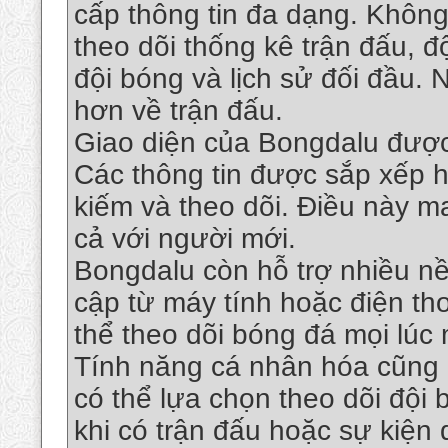
cấp thông tin đa dạng. Không
theo dõi thống kê trận đấu, đ
đội bóng và lịch sử đối đầu. 
hơn về trận đấu.
Giao diện của Bongdalu được 
Các thông tin được sắp xếp h
kiếm và theo dõi. Điều này ma
cả với người mới.
Bongdalu còn hỗ trợ nhiều nề
cập từ máy tính hoặc điện th
thể theo dõi bóng đá mọi lúc 
Tính năng cá nhân hóa cũng 
có thể lựa chọn theo dõi đội
khi có trận đấu hoặc sự kiện 