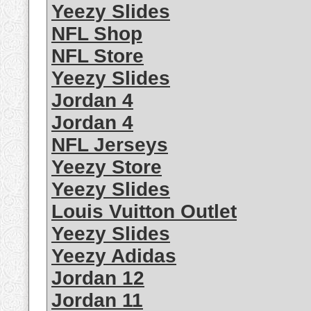
Yeezy Slides
NFL Shop
NFL Store
Yeezy Slides
Jordan 4
Jordan 4
NFL Jerseys
Yeezy Store
Yeezy Slides
Louis Vuitton Outlet
Yeezy Slides
Yeezy Adidas
Jordan 12
Jordan 11