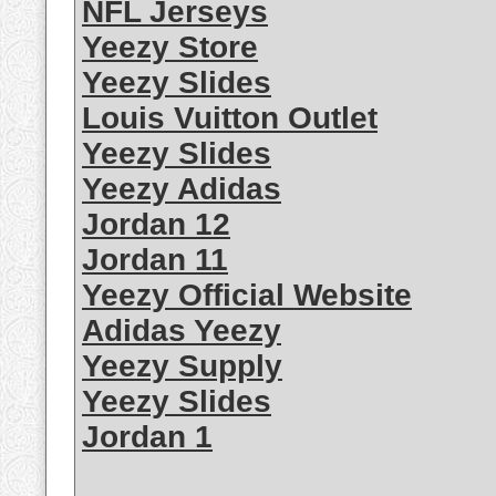
NFL Jerseys
Yeezy Store
Yeezy Slides
Louis Vuitton Outlet
Yeezy Slides
Yeezy Adidas
Jordan 12
Jordan 11
Yeezy Official Website
Adidas Yeezy
Yeezy Supply
Yeezy Slides
Jordan 1