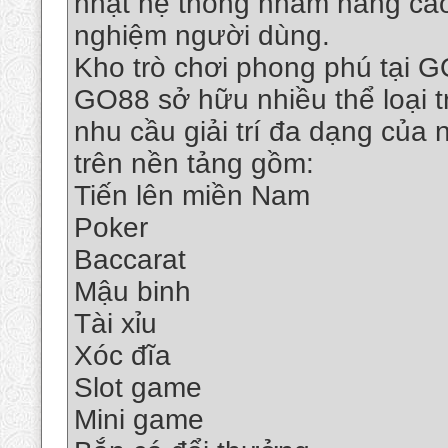
nhật hệ thống nhằm nâng cao c
nghiệm người dùng.
Kho trò chơi phong phú tại 
GO88 sở hữu nhiều thể loại 
nhu cầu giải trí đa dạng của 
trên nền tảng gồm:
Tiến lên miền Nam
Poker
Baccarat
Mậu binh
Tài xỉu
Xóc đĩa
Slot game
Mini game