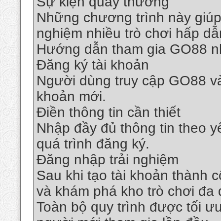
Sự kiện quay thưởng
Những chương trình này giúp 
nghiệm nhiều trò chơi hấp dẫ
Hướng dẫn tham gia GO88 n
Đăng ký tài khoản
Người dùng truy cập GO88 và
khoản mới.
Điền thông tin cần thiết
Nhập đầy đủ thông tin theo y
quá trình đăng ký.
Đăng nhập trải nghiệm
Sau khi tạo tài khoản thành 
và khám phá kho trò chơi đa
Toàn bộ quy trình được tối ư