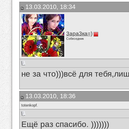
13.03.2010, 18:34
3ара3ка=)
Собеседник
не за что)))всё для тебя,лиш
13.03.2010, 18:36
totenkopf.
Ещё раз спасибо. )))))))