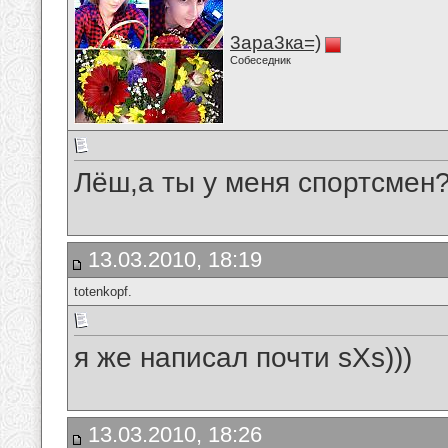
3ара3ка=)
Собеседник
Лёш,а ты у меня спортсмен??
13.03.2010, 18:19
totenkopf.
я же написал почти sXs)))
13.03.2010, 18:26