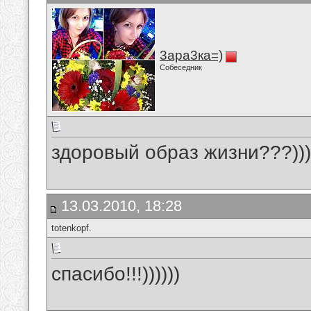
3ара3ка=)
Собеседник
здоровый образ жизни???)))м
13.03.2010, 18:28
totenkopf.
спасибо!!!))))))