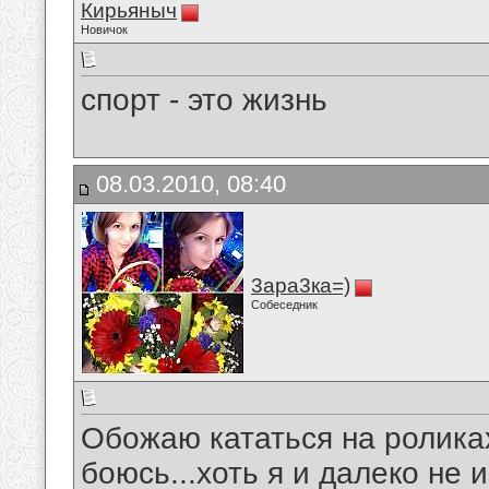
Кирьяныч
Новичок
спорт - это жизнь
08.03.2010, 08:40
3ара3ка=)
Собеседник
Обожаю кататься на роликах.
боюсь...хоть я и далеко не 