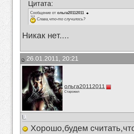
Цитата:
Сообщение от
ольга20112011
Слава,что-то случилось?
Никак нет....
26.01.2011, 20:21
ольга20112011
Старожил
Хорошо,будем считать,что