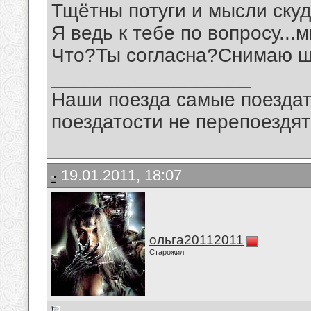
Тщётны потуги и мысли скуд
Я ведь к тебе по вопросу...м
Что?Ты согласна?Снимаю ш
__________________
Наши поезда самые поездат
поездатости не перепоездят
19.01.2011, 18:07
ольга20112011
Старожил