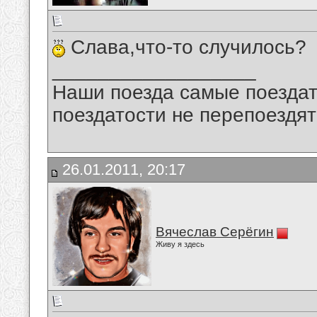
Слава,что-то случилось?
__________________
Наши поезда самые поездат
поездатости не перепоездят
26.01.2011, 20:17
Вячеслав Серёгин
Живу я здесь