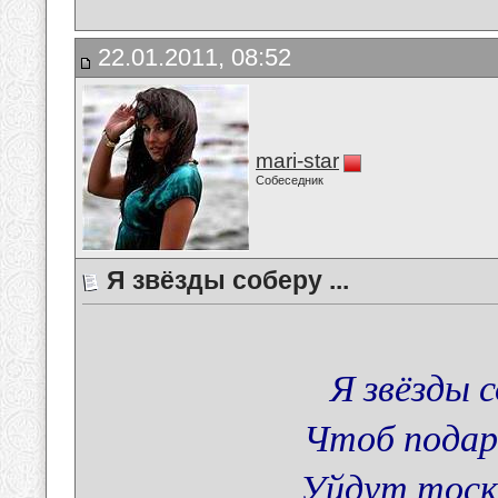
22.01.2011, 08:52
mari-star
Собеседник
Я звёзды соберу ...
Я звёзды 
Чтоб подар
Уйдут тоск