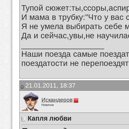
Тупой сюжет:ты,ссоры,аспир
И мама в трубку:"Что у вас 
Я не умела выбирать себе м
Да и сейчас,увы,не научилас
__________________
Наши поезда самые поездат
поездатости не перепоездят
21.01.2011, 18:37
Искандеров
Новичок
Капля любви