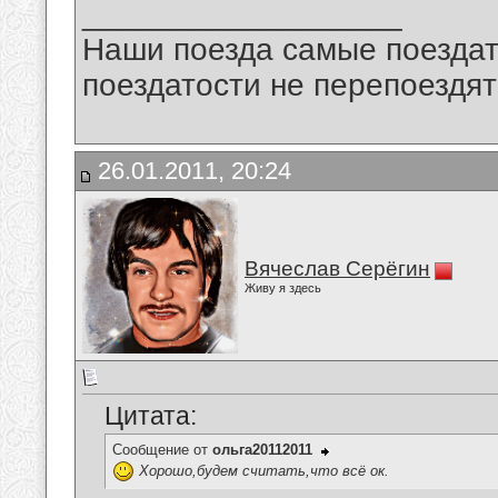
__________________
Наши поезда самые поездат
поездатости не перепоездят
26.01.2011, 20:24
Вячеслав Серёгин
Живу я здесь
Цитата:
Сообщение от
ольга20112011
Хорошо,будем считать,что всё ок.