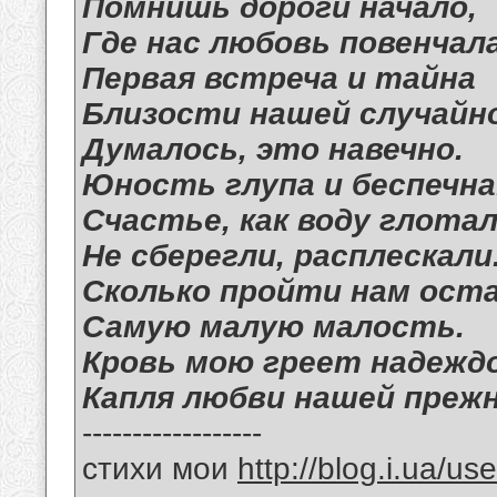
Помнишь дороги начало,
Где нас любовь повенчал
Первая встреча и тайна
Близости нашей случайн
Думалось, это навечно.
Юность глупа и беспечна
Счастье, как воду глотал
Не сберегли, расплескали
Сколько пройти нам ост
Самую малую малость.
Кровь мою греет надежд
Капля любви нашей прежн
------------------
стихи мои
http://blog.i.ua/u