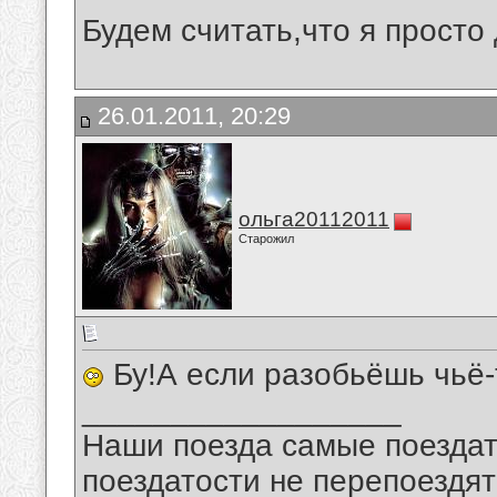
Будем считать,что я просто 
26.01.2011, 20:29
ольга20112011
Старожил
Бу!А если разобьёшь чьё-
__________________
Наши поезда самые поездат
поездатости не перепоездят