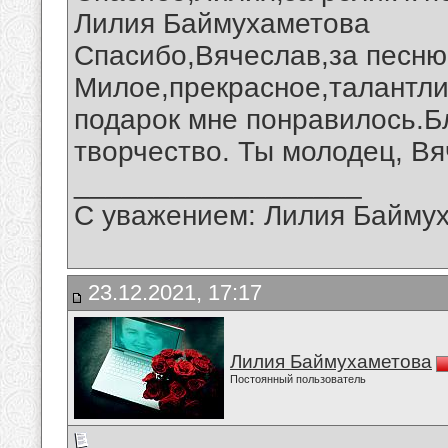
Лилия Баймухаметова
Спасибо,Вячеслав,за песню 
Милое,прекрасное,талантли
подарок мне понравилось.Б
творчество. Ты молодец, Вя
__________________
С уважением: Лилия Байму
23.12.2021, 17:17
Лилия Баймухаметова
Постоянный пользователь