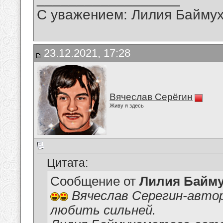
С уважением: Лилия Байму
23.12.2021, 17:28
Вячеслав Серёгин
Живу я здесь
Цитата:
Сообщение от
Лилия Байм
Вячеслав Серегин-автор
любить сильней.