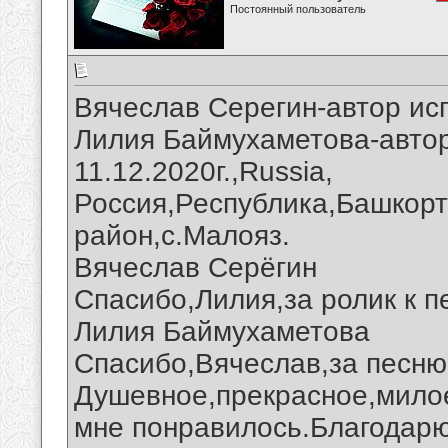
Постоянный пользователь
Вячеслав Серегин-автор ис
Лилия Баймухаметова-автор
11.12.2020г.,Russia,
Россия,Республика,Башкорт
район,с.Малояз.
Вячеслав Серёгин
Спасибо,Лилия,за ролик к п
Лилия Баймухаметова
Спасибо,Вячеслав,за песню 
Душевное,прекрасное,мило
мне понравилось.Благодарю