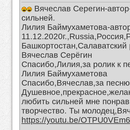
Вячеслав Серегин-автор-
сильней.
Лилия Баймухаметова-автор
11.12.2020г.,Russia,Россия
Башкортостан,Салаватский 
Вячеслав Серёгин
Спасибо,Лилия,за ролик к п
Лилия Баймухаметова
Спасибо,Вячеслав,за песню 
Душевное,прекрасное,желан
любить сильней мне понрав
творчество. Ты молодец,Вя
https://youtu.be/OTPU0VEm
__________________