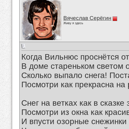
Вячеслав Серёгин
Живу я здесь
Когда Вильнюс проснётся от
В доме стареньком светом о
Сколько выпало снега! Пост
Посмотри как прекрасна на 
Снег на ветках как в сказке
Посмотри из окна как краси
И впусти озорные снежинки 