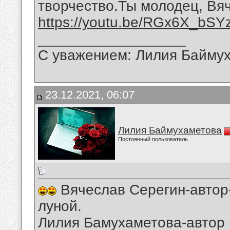
творчество.Ты молодец, Вя
https://youtu.be/RGx6X_bSY
__________________
С уважением: Лилия Байму
23.12.2021, 06:07
Лилия Баймухаметова
Постоянный пользователь
Вячеслав Серегин-автор-
луной.
Лилия Бамухаметова-автор 