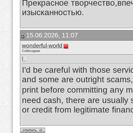
Прекрасное творчество,впеч
изысканностью.
15.06.2026, 11:07
wonderful-world
Собеседник
I'd be careful with those ser
and some are outright scams,
print before committing any 
need cash, there are usually s
or credit from legitimate financ