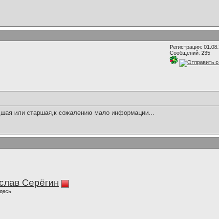
Регистрация: 01.08
Сообщений: 235
шая или старшая,к сожалению мало информации...
слав Серёгин
десь