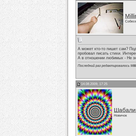
Mill
Собес
А может кто-то пишет сам? Под
пробовал писать стихи. Интерес
А в отношении любимых - Не з
Последний раз редактировалось Milli
14.08.2009, 17:25
Шабали
Новичок