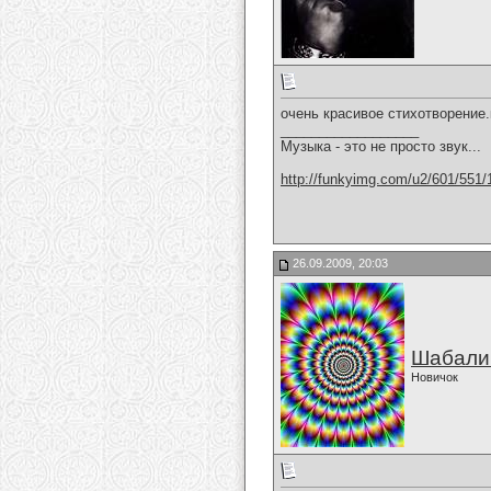
очень красивое стихотворение.
__________________
Музыка - это не просто звук...
http://funkyimg.com/u2/601/551/
26.09.2009, 20:03
Шабали
Новичок