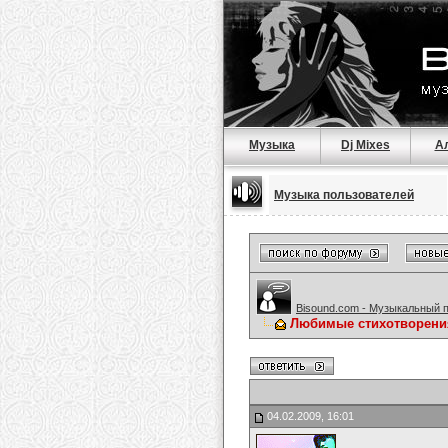
Музыка
Dj Mixes
А
Музыка пользователей
Bisound.com - Музыкальный 
Любимые стихотворени
04.02.2009, 16:01