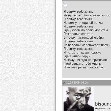
Я свяжу тебе жизнь
Из пушистых мохеровых ниток
Я свяжу тебе жизнь
Не солгу ни единой петли
Я свяжу тебе жизнь
Где узором по полю молитвы
Пожелания счастья
В лучах настоящей любви
Я свяжу тебе жизнь
Из веселой меланжевой пряжи
Я свяжу тебе жизнь
И потом от души подарю
Где я нитки беру?
Никому никогда не признаюсь
Чтоб связать тебе жизнь
Я тайком распускаю свою...
20.08.2009, 09:04
bisoun
Администра