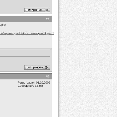
#
7
.2008
#
8
Регистрация: 01.10.2009
Сообщений: 73,358