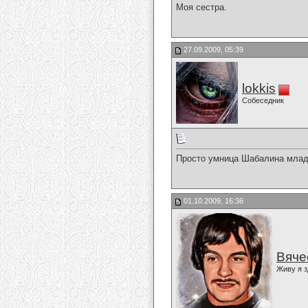
Моя сестра.
27.09.2009, 05:39
lokkis
Собеседник
Просто умница Шабалина млад
01.10.2009, 16:36
Вяче
Живу я з