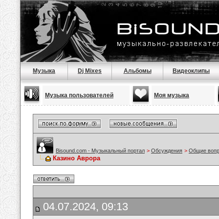
Музыка
Dj Mixes
Альбомы
Видеоклипы
Музыка пользователей
Моя музыка
Bisound.com - Музыкальный портал
>
Обсуждения
>
Общие воп
Казино Аврора
04.07.2024, 09:13