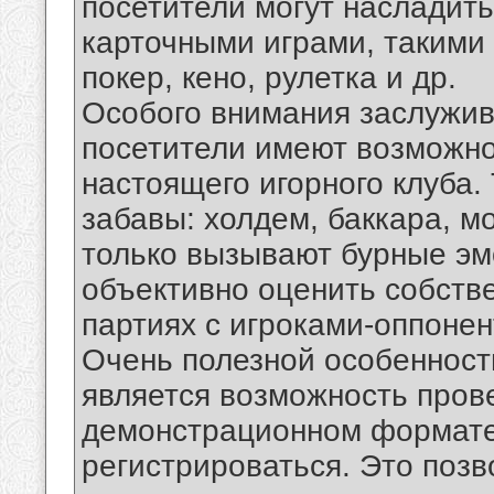
посетители могут насладит
карточными играми, такими 
покер, кено, рулетка и др.
Особого внимания заслужив
посетители имеют возможно
настоящего игорного клуба.
забавы: холдем, баккара, м
только вызывают бурные эм
объективно оценить собств
партиях с игроками-оппонен
Очень полезной особенност
является возможность пров
демонстрационном формате
регистрироваться. Это поз