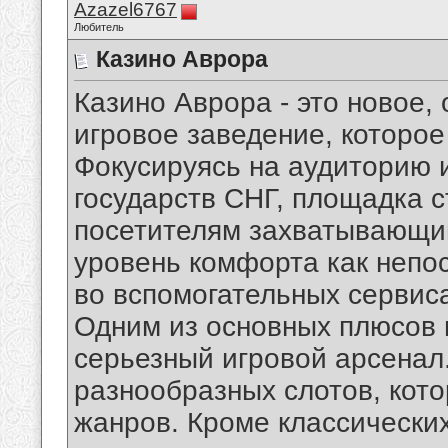
Azazel6767
Любитель
Казино Аврора
Казино Аврора - это новое,
игровое заведение, которое
Фокусируясь на аудиторию 
государств СНГ, площадка 
посетителям захватывающи
уровень комфорта как непос
во вспомогательных сервис
Одним из основных плюсов и
серьезный игровой арсенал.
разнообразных слотов, кот
жанров. Кроме классических