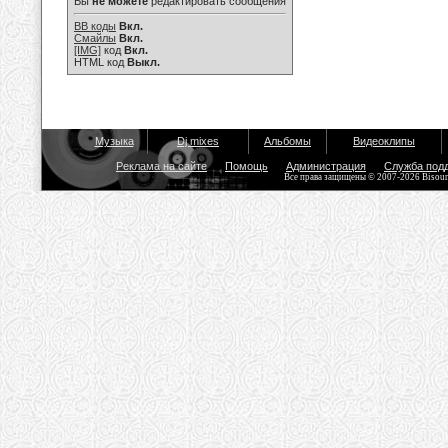
Вы
не можете
редактировать сообщения
BB коды
Вкл.
Смайлы
Вкл.
[IMG]
код
Вкл.
HTML код
Выкл.
Музыка
Dj mixes
Альбомы
Видеоклипы
Реклама на сайте
Помощь
Администрация
Служба под
Все права защищены © 2007-2026 Bisou