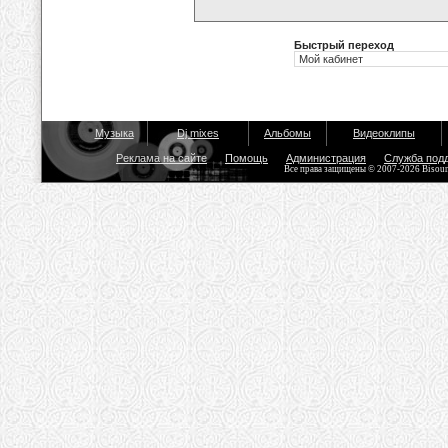
Быстрый переход
Музыка
Dj mixes
Альбомы
Видеоклипы
Реклама на сайте
Помощь
Администрация
Служба под
Все права защищены © 2007-2026 Bisou