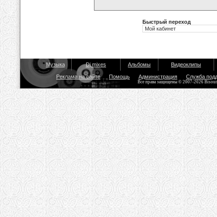
Быстрый переход
Музыка
Dj mixes
Альбомы
Видеоклипы
Реклама на сайте
Помощь
Администрация
Служба под
Все права защищены © 2007-2026 Bisou