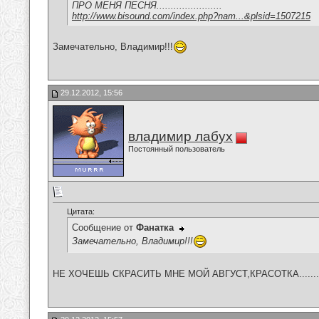
ПРО МЕНЯ ПЕСНЯ.......................
http://www.bisound.com/index.php?nam...&plsid=1507215
Замечательно, Владимир!!!
29.12.2012, 15:56
владимир лабух
Постоянный пользователь
Цитата:
Сообщение от
Фанатка
Замечательно, Владимир!!!
НЕ ХОЧЕШЬ СКРАСИТЬ МНЕ МОЙ АВГУСТ,КРАСОТКА............