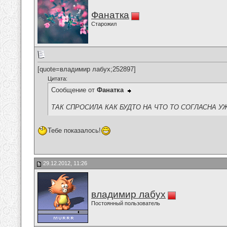
Фанатка
Старожил
[quote=владимир лабух;252897]
Цитата:
Сообщение от
Фанатка
ТАК СПРОСИЛА КАК БУДТО НА ЧТО ТО СОГЛАСНА УЖЕ,ИЛИ 
Тебе показалось!
29.12.2012, 11:26
владимир лабух
Постоянный пользователь