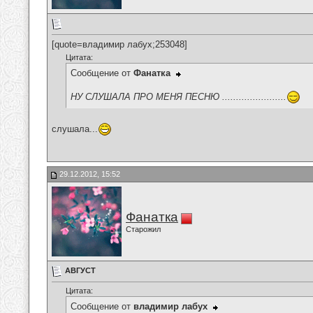
[quote=владимир лабух;253048]
Цитата:
Сообщение от
Фанатка
НУ СЛУШАЛА ПРО МЕНЯ ПЕСНЮ .......................
слушала...
29.12.2012, 15:52
Фанатка
Старожил
АВГУСТ
Цитата:
Сообщение от
владимир лабух