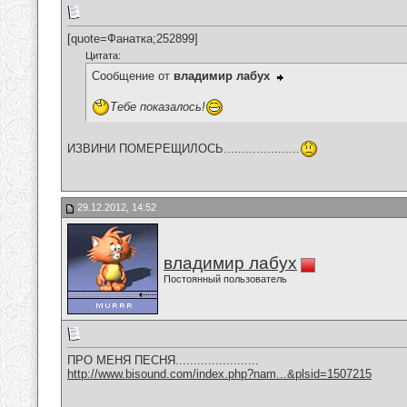
[quote=Фанатка;252899]
Цитата:
Сообщение от
владимир лабух
Тебе показалось!
ИЗВИНИ ПОМЕРЕЩИЛОСЬ.....................
29.12.2012, 14:52
владимир лабух
Постоянный пользователь
ПРО МЕНЯ ПЕСНЯ.......................
http://www.bisound.com/index.php?nam...&plsid=1507215