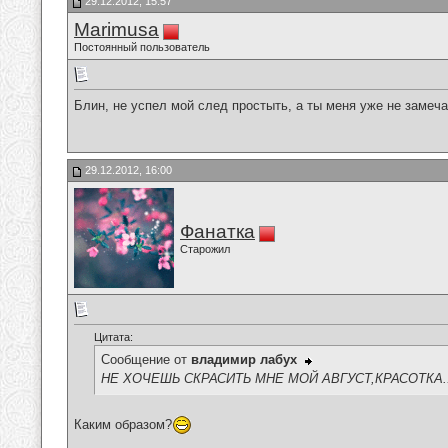
29.12.2012, 15:57
Marimusa
Постоянный пользователь
Блин, не успел мой след простыть, а ты меня уже не замеч
29.12.2012, 16:00
Фанатка
Старожил
Цитата:
Сообщение от
владимир лабух
НЕ ХОЧЕШЬ СКРАСИТЬ МНЕ МОЙ АВГУСТ,КРАСОТКА........
Каким образом?