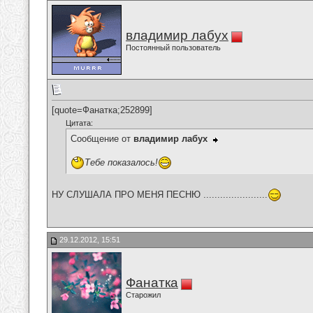
владимир лабух
Постоянный пользователь
[quote=Фанатка;252899]
Цитата:
Сообщение от
владимир лабух
Тебе показалось!
НУ СЛУШАЛА ПРО МЕНЯ ПЕСНЮ .......................
29.12.2012, 15:51
Фанатка
Старожил