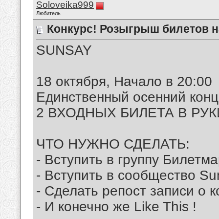
Soloveika999
Любитель
Конкурс! Розыгрыш билетов н
SUNSAY
18 октября, Начало в 20:00
Единственный осенний конц
2 ВХОДНЫХ БИЛЕТА В РУКИ
ЧТО НУЖНО СДЕЛАТЬ:
- Вступить в группу Билетм
- Вступить в сообщество S
- Сделать репост записи о к
- И конечно же Like This !