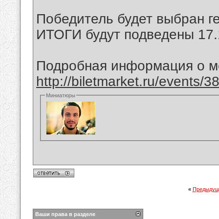
Победитель будет выбран г
ИТОГИ будут подведены 17.
Подробная информация о ме
http://biletmarket.ru/events
Миниатюры
«
Предыдущ
Ваши права в разделе