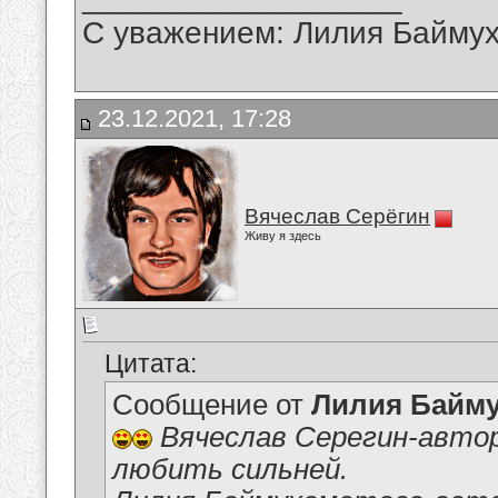
С уважением: Лилия Байму
23.12.2021, 17:28
Вячеслав Серёгин
Живу я здесь
Цитата:
Сообщение от
Лилия Байм
Вячеслав Серегин-автор
любить сильней.