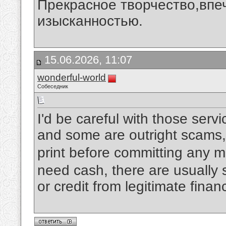
Прекрасное творчество,впеч
изысканностью.
15.06.2026, 11:07
wonderful-world
Собеседник
I'd be careful with those ser
and some are outright scams,
print before committing any 
need cash, there are usually s
or credit from legitimate financ