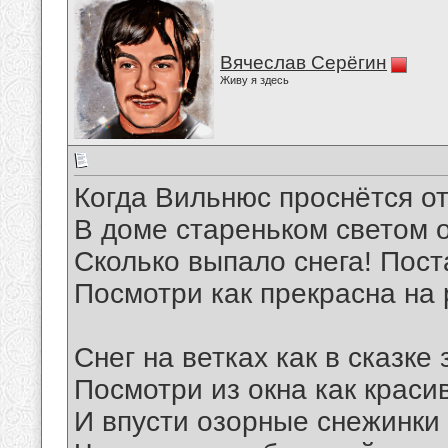
Вячеслав Серёгин
Живу я здесь
Когда Вильнюс проснётся от
В доме стареньком светом о
Сколько выпало снега! Пост
Посмотри как прекрасна на 
Снег на ветках как в сказке
Посмотри из окна как краси
И впусти озорные снежинки 