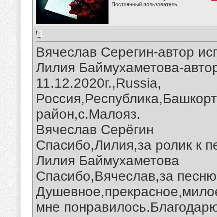
Постоянный пользователь
Вячеслав Серегин-автор ис
Лилия Баймухаметова-автор
11.12.2020г.,Russia,
Россия,Республика,Башкорт
район,с.Малояз.
Вячеслав Серёгин
Спасибо,Лилия,за ролик к п
Лилия Баймухаметова
Спасибо,Вячеслав,за песню 
Душевное,прекрасное,мило
мне понравилось.Благодарю