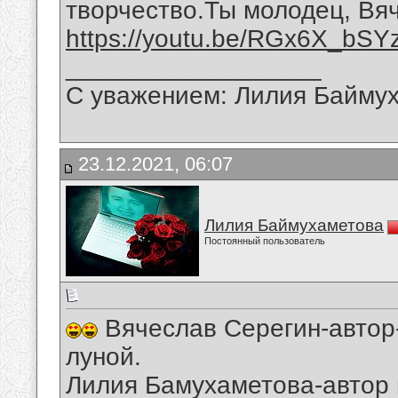
творчество.Ты молодец, Вя
https://youtu.be/RGx6X_bSY
__________________
С уважением: Лилия Байму
23.12.2021, 06:07
Лилия Баймухаметова
Постоянный пользователь
Вячеслав Серегин-автор-
луной.
Лилия Бамухаметова-автор 