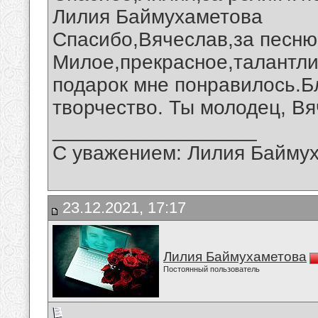
Лилия Баймухаметова
Спасибо,Вячеслав,за песню 
Милое,прекрасное,талантли
подарок мне понравилось.Б
творчество. Ты молодец, Вя
__________________
С уважением: Лилия Байму
23.12.2021, 17:17
Лилия Баймухаметова
Постоянный пользователь