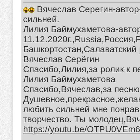
Вячеслав Серегин-автор-
сильней.
Лилия Баймухаметова-автор
11.12.2020г.,Russia,Россия
Башкортостан,Салаватский 
Вячеслав Серёгин
Спасибо,Лилия,за ролик к п
Лилия Баймухаметова
Спасибо,Вячеслав,за песню 
Душевное,прекрасное,желан
любить сильней мне понрав
творчество. Ты молодец,Вя
https://youtu.be/OTPU0VEm
__________________