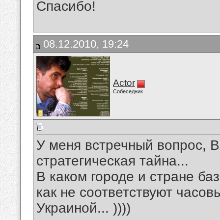
Спасибо!
08.12.2010, 19:24
Actor
Собеседник
У меня встречный вопрос, Вя
стратегическая тайна...
В каком городе и стране баз
как не соответствуют часовы
Украиной... ))))