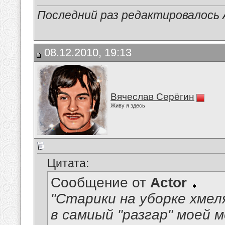
Последний раз редактировалось A
08.12.2010, 19:13
Вячеслав Серёгин
Живу я здесь
Цитата:
Сообщение от
Actor
"Старики на уборке хмел
в самиый "разгар" моей м