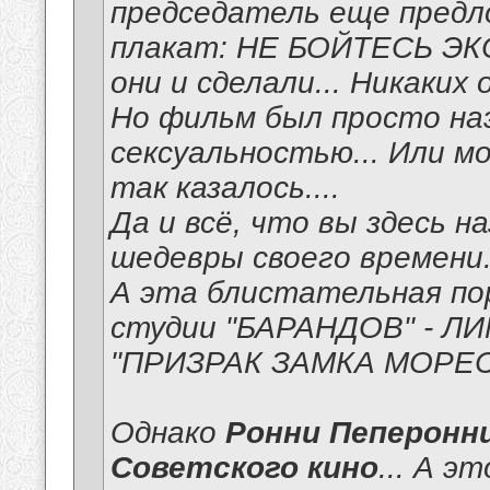
председатель еще предл
плакат: НЕ БОЙТЕСЬ Э
они и сделали... Никаких 
Но фильм был просто на
сексуальностью... Или м
так казалось....
Да и всё, что вы здесь н
шедевры своего времени
А эта блистательная по
студии "БАРАНДОВ" - Л
"ПРИЗРАК ЗАМКА МОРЕСВ
Однако
Ронни Пеперонн
Советского кино
... А э