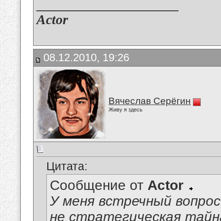
__________________
Actor
08.12.2010, 19:26
Вячеслав Серёгин
Живу я здесь
Цитата:
Сообщение от
Actor
У меня встречный вопрос,
не стратегическая тайна