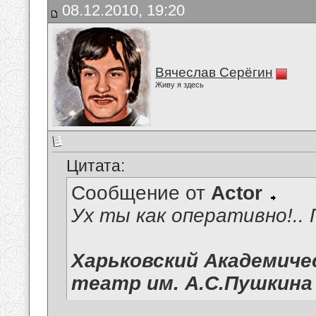
08.12.2010, 19:20
Вячеслав Серёгин
Живу я здесь
Цитата:
Сообщение от
Actor
Ух ты как оперативно!.. 
Харьковский Академиче
театр им. А.С.Пушкина