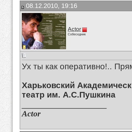
08.12.2010, 19:16
Actor
Собеседник
Ух ты как оперативно!.. Прям
Харьковский Академическ
театр им. А.С.Пушкина
__________________
Actor