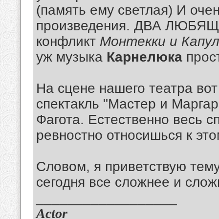
(память ему светлая) И оч
произведения. ДВА ЛЮБЯЩИ
конфликт
Монтекки и Капу
уж музыка
Карнелюка
прост
На сцене нашего театра вот
спектакль "Мастер и Маргар
Фагота. Естественно весь с
ревностно относишься к это
Словом, я приветствую тем
сегодня все сложнее и сложн
__________________
Actor