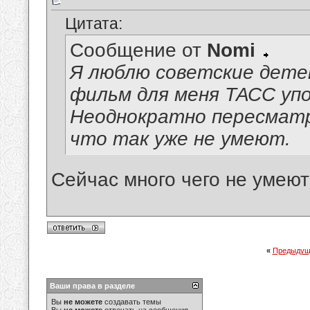
Цитата:
Сообщение от
Nomi
Я люблю советские дет
фильм для меня ТАСС уп
Неоднократно пересматр
что так уже не умеют.
Сейчас много чего не умеют
«
Предыдущ
Ваши права в разделе
Вы
не можете
создавать темы