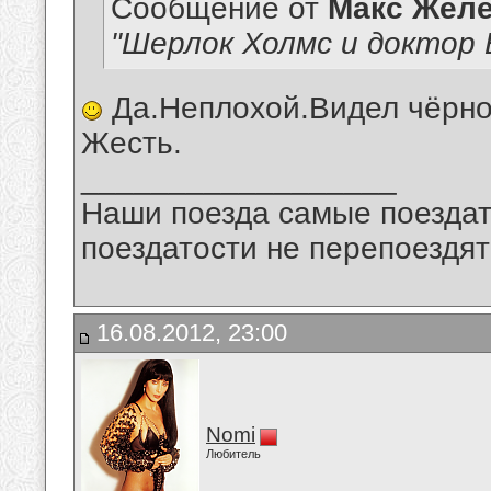
Сообщение от
Макс Желе
"Шерлок Холмс и доктор 
Да.Неплохой.Видел чёрно
Жесть.
__________________
Наши поезда самые поездат
поездатости не перепоездят
16.08.2012, 23:00
Nomi
Любитель