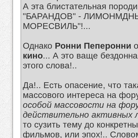
А эта блистательная породи
"БАРАНДОВ" - ЛИМОНМДНЫ
МОРЕСВИЛЬ"!...
Однако
Ронни Пеперонни
кино
... А это ваще бездонн
этого слова!..
Да!.. Есть опасение, что т
массового интереса на фор
особой массовости на фор
действительно активных л
то сузить тему до конкретн
фильмов, или эпох!.. Слово