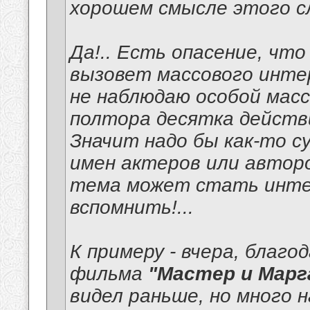
хорошем смысле этого сл
Да!.. Есть опасение, чт
вызовет массового интер
не наблюдаю особой масс
полтора десятка действ
Значит надо бы как-то с
имен актеров или авторо
тема может стать интер
вспомнить!...
К примеру - вчера, благо
фильма
"Мастер и Марг
видел раньше, но много 