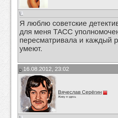
Я люблю советские детект
для меня ТАСС уполномочен
пересматривала и каждый ра
умеют.
16.08.2012, 23:02
Вячеслав Серёгин
Живу я здесь