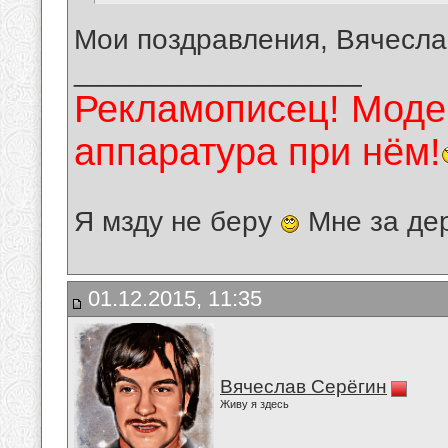
Мои поздравления, Вячесла
__________________
Рекламописец! Модер
аппаратура при нём!
Я мзду не беру
Мне за де
01.12.2015, 11:35
Вячеслав Серёгин
Живу я здесь