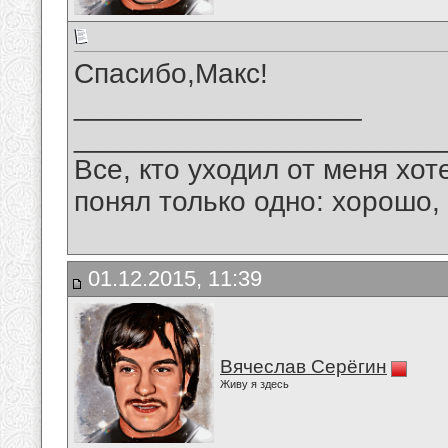
Спасибо,Макс!
__________________
_______________________
Все, кто уходил от меня хот
понял только одно: хорошо,
01.12.2015, 11:39
Вячеслав Серёгин
Живу я здесь