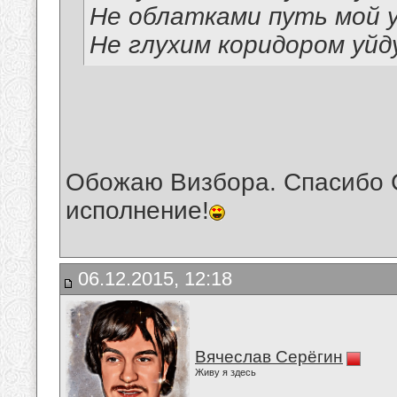
Не облатками путь мой у
Не глухим коридором уйд
Обожаю Визбора. Спасибо 
исполнение!
06.12.2015, 12:18
Вячеслав Серёгин
Живу я здесь