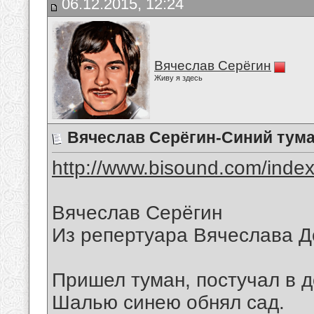
06.12.2015, 12:24
Вячеслав Серёгин
Живу я здесь
Вячеслав Серёгин-Синий тум
http://www.bisound.com/inde
Вячеслав Серёгин
Из репертуара Вячеслава 
Пришел туман, постучал в д
Шалью синею обнял сад.