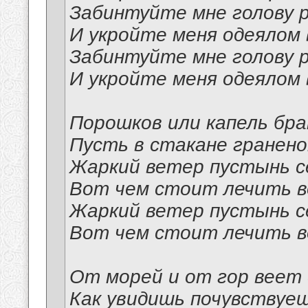
Забинтуйте мне голову р
И укройте меня одеялом 
Забинтуйте мне голову р
И укройте меня одеялом 
Порошков или капель бр
Пусть в стакане гранено
Жаркий ветер пустынь с
Вот чем стоит лечить 
Жаркий ветер пустынь с
Вот чем стоит лечить 
От морей и от гор веет
Как увидишь почувствуе