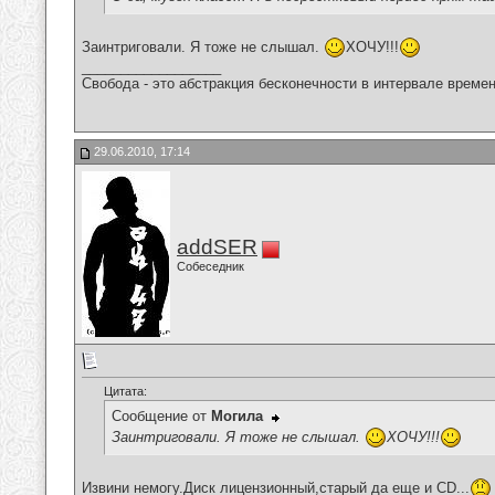
Заинтриговали. Я тоже не слышал.
ХОЧУ!!!
__________________
Свобода - это абстракция бесконечности в интервале времен
29.06.2010, 17:14
addSER
Собеседник
Цитата:
Сообщение от
Могила
Заинтриговали. Я тоже не слышал.
ХОЧУ!!!
Извини немогу.Диск лицензионный,старый да еще и CD...