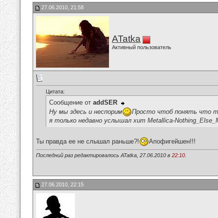
27.06.2010, 21:58
ATatka
Активный пользователь
Цитата:
Сообщение от
addSER
Ну мы здесь и неспорим
Просто чтоб понять что т
я только недавно услышал хит Metallica-Nothing_Else_
Ты правда ее не слышал раньше?!
Апофигейшен!!!
Последний раз редактировалось ATatka, 27.06.2010 в
22:10
.
27.06.2010, 22:15