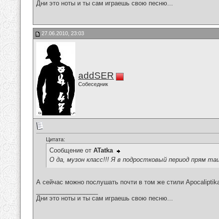
Дни это ноты и ты сам играешь свою песню...
27.06.2010, 23:03
addSER
Собеседник
Цитата:
Сообщение от
ATatka
О да, музон класс!!! Я в подростковый период прям т
А сейчас можно послушать почти в том же стили Apocaliptik
__________________
Дни это ноты и ты сам играешь свою песню...