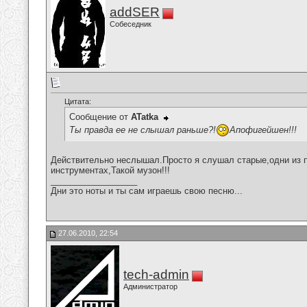
addSER
Собеседник
Цитата:
Сообщение от
ATatka
Ты правда ее не слышал раньше?!
Апофигейшен!!!
Действительно неслышал.Просто я слушал старые,одни из 
инструментах,Такой музон!!!
__________________
Дни это ноты и ты сам играешь свою песню...
27.06.2010, 22:54
tech-admin
Администратор