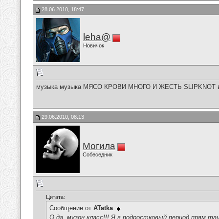
28.06.2010, 18:47
leha@
Новичок
музыка музыка МЯСО КРОВИ МНОГО И ЖЕСТЬ SLIPKNOT во
29.06.2010, 08:13
Могила
Собеседник
Цитата:
Сообщение от
ATatka
О да, музон класс!!! Я в подростковый период прям т