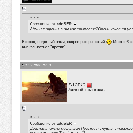
Цитата:
Сообщение от
addSER
Администрация а вы как считаете?Очень хочется ус
Вопрос, поднятый вами, скорее риторический
Можно беск
высказываться "против".
27.06.2010, 22:59
ATatka
Активный пользователь
Цитата:
Сообщение от
addSER
Действительно неслышал.Просто я слушал старые,од
инструментах,Такой музон!!!