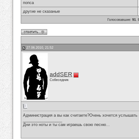
попса
другие не сказаные
Голосовавшие:
91
.
27.06.2010, 21:52
addSER
Собеседник
Администрация а вы как считаете?Очень хочется услышать
__________________
Дни это ноты и ты сам играешь свою песню...