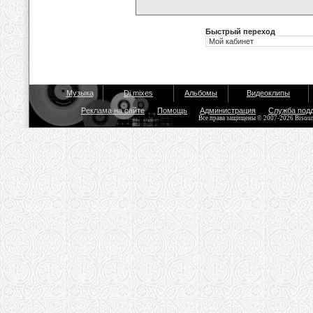
Быстрый переход
Музыка
Dj mixes
Альбомы
Видеоклипы
Реклама на сайте
Помощь
Администрация
Служба под
Все права защищены © 2007-2026 Bisou