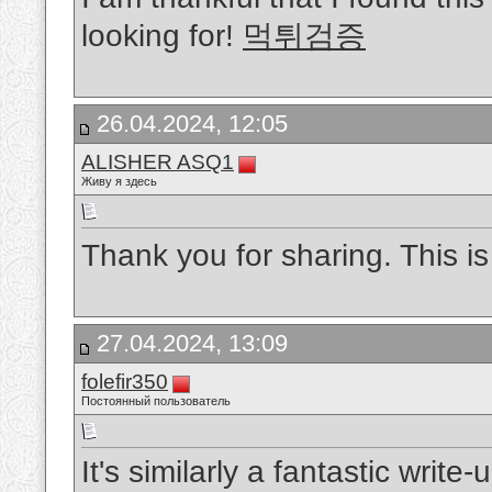
looking for!
먹튀검증
26.04.2024, 12:05
ALISHER ASQ1
Живу я здесь
Thank you for sharing. This is
27.04.2024, 13:09
folefir350
Постоянный пользователь
It's similarly a fantastic write