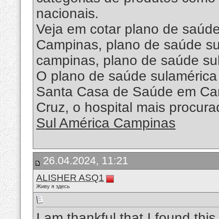
nacionais.
Veja em cotar plano de saúd
Campinas, plano de saúde su
campinas, plano de saúde su
O plano de saúde sulaméric
Santa Casa de Saúde em Cam
Cruz, o hospital mais procura
Sul América Campinas
26.04.2024, 11:21
ALISHER ASQ1
Живу я здесь
I am thankful that I found this