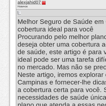
alexjahid07
Новичок
Melhor Seguro de Saúde em 
cobertura ideal para você
Procurando pelo melhor pla
deseja obter uma cobertura 
de saúde, este artigo é para
ideal pode ser uma tarefa dif
no mercado. Mas não se preo
Neste artigo, iremos explora
Campinas e fornecer-lhe dica
a cobertura certa para você
necessidades de saúde únicas
plano que atenda a essas nec