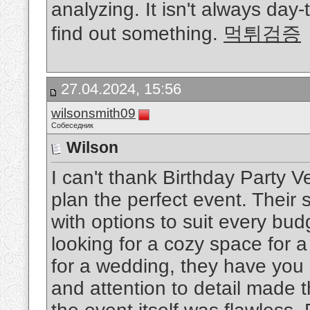
analyzing. It isn't always day
find out something.
먹튀검증
27.04.2024, 15:56
wilsonsmith09
Собеседник
Wilson
I can't thank Birthday Party 
plan the perfect event. Their 
with options to suit every bu
looking for a cozy space for a
for a wedding, they have you
and attention to detail made 