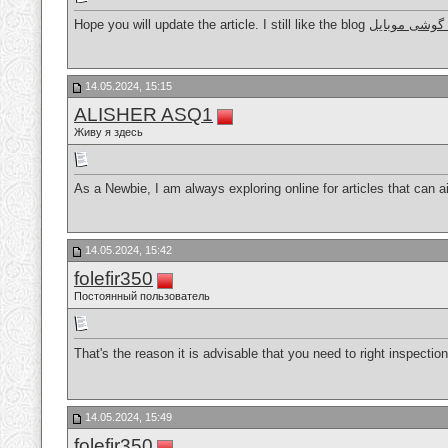
Hope you will update the article. I still like the blog
گوشی موبایل
14.05.2024, 15:15
ALISHER ASQ1
Живу я здесь
As a Newbie, I am always exploring online for articles that can
14.05.2024, 15:42
folefir350
Постоянный пользователь
That's the reason it is advisable that you need to right inspection
14.05.2024, 15:49
folefir350