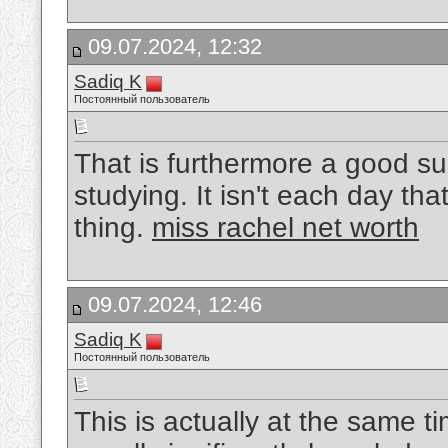
09.07.2024, 12:32
Sadiq K
Постоянный пользователь
That is furthermore a good sub
studying. It isn't each day th
thing.
miss rachel net worth
09.07.2024, 12:46
Sadiq K
Постоянный пользователь
This is actually at the same t