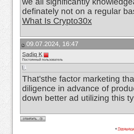
we all significantly knowledge
definately not on a regular bas
What Is Crypto30x
09.07.2024, 16:47
Sadiq K
Постоянный пользователь
That'sthe factor marketing th
diligence in advance of producin
down better ad utilizing this t
«
Предыдущ