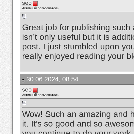
seo
Активный пользователь
Great job for publishing such 
isn’t only useful but it is addi
post. I just stumbled upon yo
really enjoyed reading your b
30.06.2024, 08:54
seo
Активный пользователь
Wow! Such an amazing and helpf
it. It's so good and so aweso
you continue to do your work l