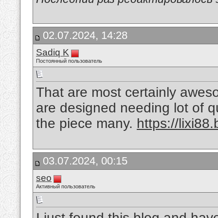
02.07.2024, 14:28
Sadiq K
Постоянный пользователь
That are most certainly aweso
are designed needing lot of qua
the piece many.
https://lixi88
03.07.2024, 00:15
seo
Активный пользователь
I just found this blog and hav