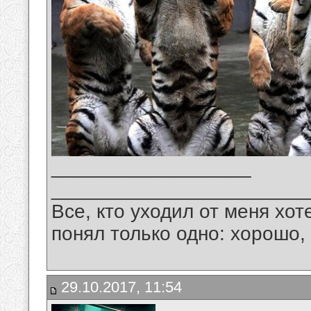
__________________
_______________________
Все, кто уходил от меня хот
понял только одно: хорошо,
29.10.2017, 11:54