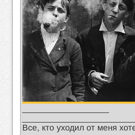
__________________
_______________________
Все, кто уходил от меня хот