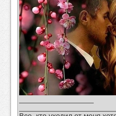
__________________
_______________________
Все, кто уходил от меня хот