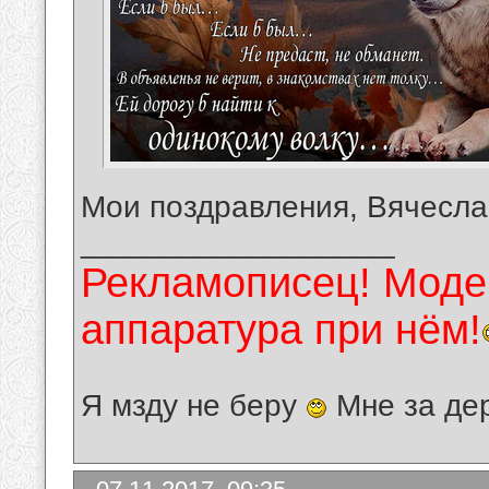
Мои поздравления, Вячесла
__________________
Рекламописец! Модер
аппаратура при нём!
Я мзду не беру
Мне за де