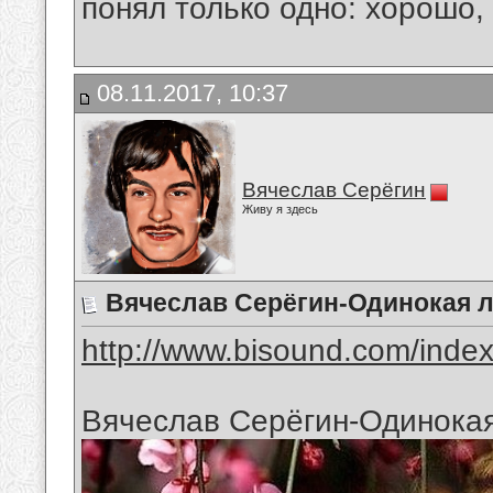
понял только одно: хорошо,
08.11.2017, 10:37
Вячеслав Серёгин
Живу я здесь
Вячеслав Серёгин-Одинокая л
http://www.bisound.com/inde
Вячеслав Серёгин-Одинокая