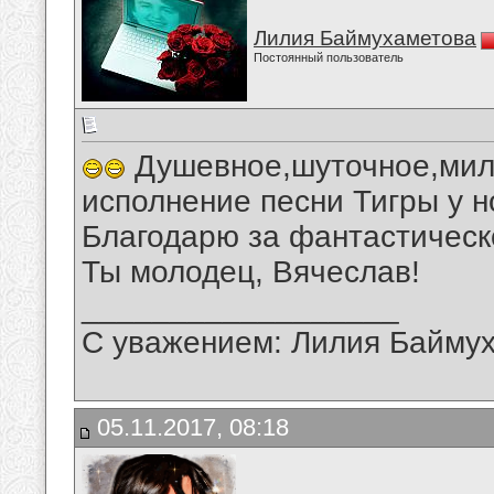
Лилия Баймухаметова
Постоянный пользователь
Душевное,шуточное,мил
исполнение песни Тигры у н
Благодарю за фантастическ
Ты молодец, Вячеслав!
__________________
С уважением: Лилия Байму
05.11.2017, 08:18