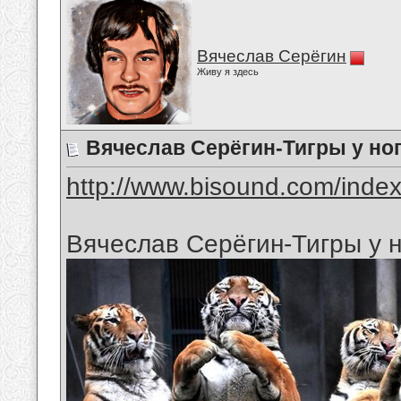
Вячеслав Серёгин
Живу я здесь
Вячеслав Серёгин-Тигры у но
http://www.bisound.com/inde
Вячеслав Серёгин-Тигры у н