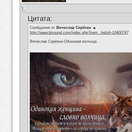
Цитата:
Сообщение от
Вячеслав Серёгин
http://www.bisound.com/index.php?nam...le&id=10400747
Вячеслав Серёгин-Одинокая волчица