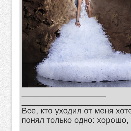
__________________
_______________________
Все, кто уходил от меня хот
понял только одно: хорошо,