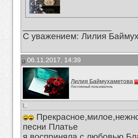
__________________
С уважением: Лилия Байму
06.11.2017, 14:39
Лилия Баймухаметова
Постоянный пользователь
Прекрасное,милое,нежно
песни Платье
я восприняла с любовью.Бл