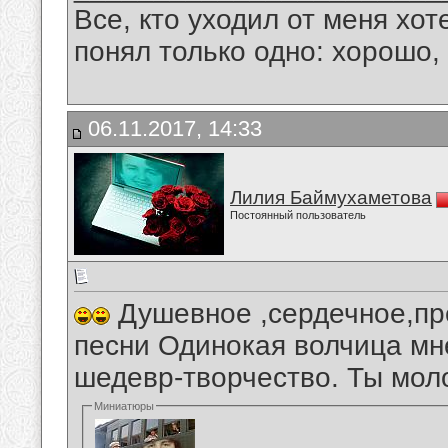
Все, кто уходил от меня хот
понял только одно: хорошо,
06.11.2017, 14:33
Лилия Баймухаметова
Постоянный пользователь
Душевное ,сердечное,пр
песни Одинокая волчица мн
шедевр-творчество. Ты мол
Миниатюры