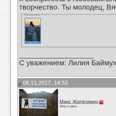
творчество. Ты молодец, Вя
Миниатюры
__________________
С уважением: Лилия Байму
06.11.2017, 14:53
Макс Железякин
Живу я здесь