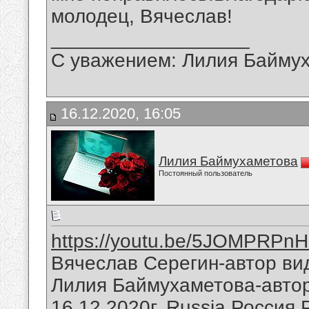
молодец, Вячеслав!
__________________
С уважением: Лилия Байму
16.12.2020, 16:05
Лилия Баймухаметова
Постоянный пользователь
https://youtu.be/5JOMPRPn
Вячеслав Серегин-автор ви
Лилия Баймухаметова-авто
16.12.2020г.,Russia,Россия