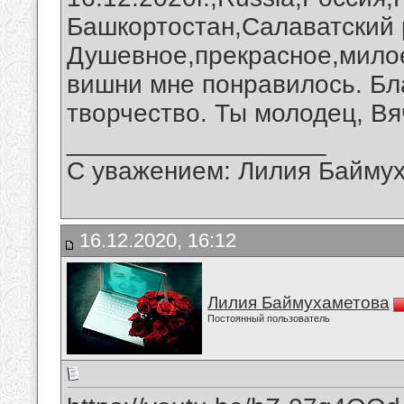
Башкортостан,Салаватский 
Душевное,прекрасное,мило
вишни мне понравилось. Бл
творчество. Ты молодец, Вя
__________________
С уважением: Лилия Байму
16.12.2020, 16:12
Лилия Баймухаметова
Постоянный пользователь