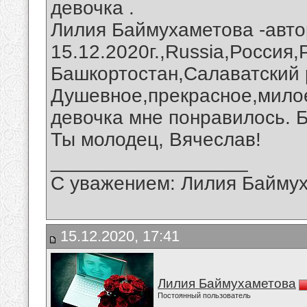
девочка .
Лилия Баймухаметова -авто
15.12.2020г.,Russia,Россия
Башкортостан,Салаватский 
Душевное,прекрасное,мило
девочка мне понравилось. 
Ты молодец, Вячеслав!
__________________
С уважением: Лилия Байму
15.12.2020, 17:41
Лилия Баймухаметова
Постоянный пользователь