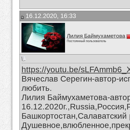
16.12.2020, 16:33
Лилия Баймухаметова
Постоянный пользователь
https://youtu.be/sLFAmmb6
Вячеслав Серегин-автор-ис
любить.
Лилия Баймухаметова-автор
16.12.2020г.,Russia,Россия
Башкортостан,Салаватский 
Душевное,влюбленное,прек