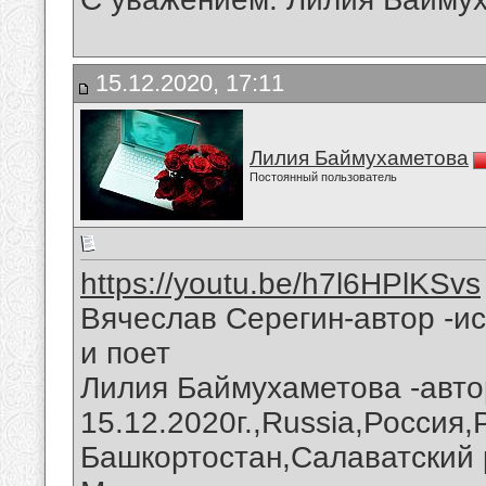
15.12.2020, 17:11
Лилия Баймухаметова
Постоянный пользователь
https://youtu.be/h7l6HPlKSvs
Вячеслав Серегин-автор -и
и поет
Лилия Баймухаметова -авто
15.12.2020г.,Russia,Россия
Башкортостан,Салаватский 