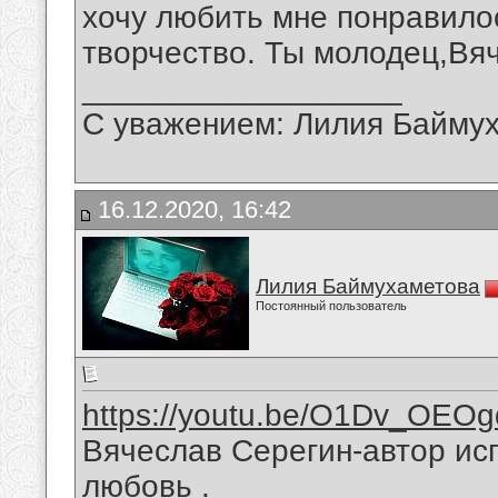
хочу любить мне понравило
творчество. Ты молодец,Вя
__________________
С уважением: Лилия Байму
16.12.2020, 16:42
Лилия Баймухаметова
Постоянный пользователь
https://youtu.be/O1Dv_OEO
Вячеслав Серегин-автор ис
любовь .