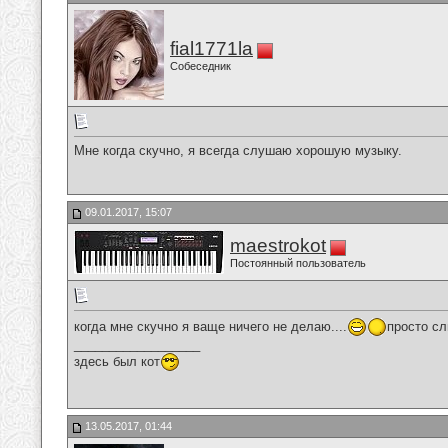
fial1771la
Собеседник
Мне когда скучно, я всегда слушаю хорошую музыку.
09.01.2017, 15:07
maestrokot
Постоянный пользователь
когда мне скучно я ваще ничего не делаю....
просто сл
__________________
здесь был кот
13.05.2017, 01:44