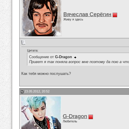
Вячеслав Серёгин
Живу я здесь
Цитата:
Сообщение от
G-Dragon
Привет я так поняла вопрос мне поэтому да пою а чт
Как тебя можно послушать?
23.05.2012, 20:52
G-Dragon
Любитель