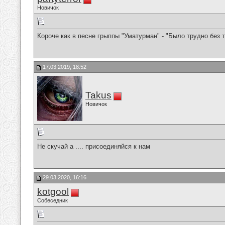
Новичок
Короче как в песне грыппы "Уматурман" - "Было трудно без т
17.03.2019, 18:52
Takus
Новичок
Не скучай а .... присоединяйся к нам
29.03.2020, 16:16
kotgool
Собеседник