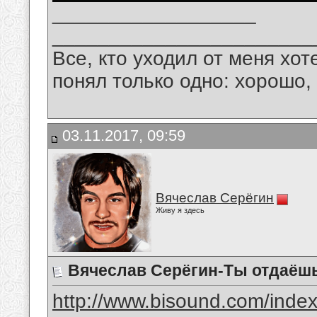
__________________
_______________________
Все, кто уходил от меня хот
понял только одно: хорошо,
03.11.2017, 09:59
Вячеслав Серёгин
Живу я здесь
Вячеслав Серёгин-Ты отдаёш
http://www.bisound.com/inde