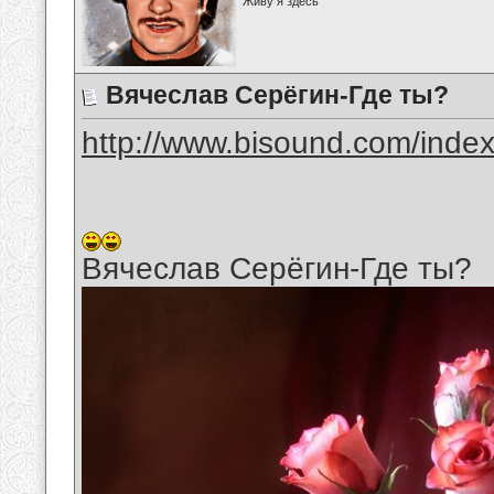
Живу я здесь
Вячеслав Серёгин-Где ты?
http://www.bisound.com/inde
Вячеслав Серёгин-Где ты?