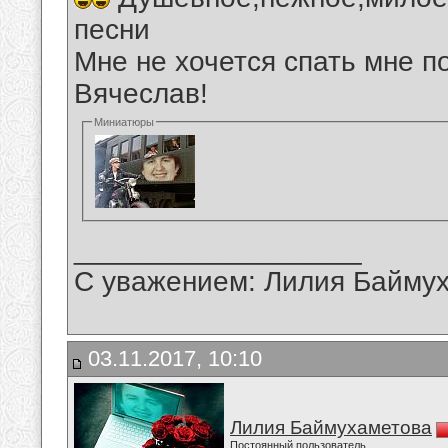
песни
Мне не хочется спать мне п
Вячеслав!
Миниатюры
__________________
С уважением: Лилия Байму
03.11.2017, 10:10
Лилия Баймухаметова
Постоянный пользователь