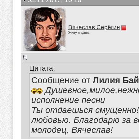
Вячеслав Серёгин
Живу я здесь
Цитата:
Сообщение от
Лилия Ба
Душевное,милое,нежн
исполнение песни
Ты отдаешься смущенно! 
любовью. Благодарю за 
молодец, Вячеслав!