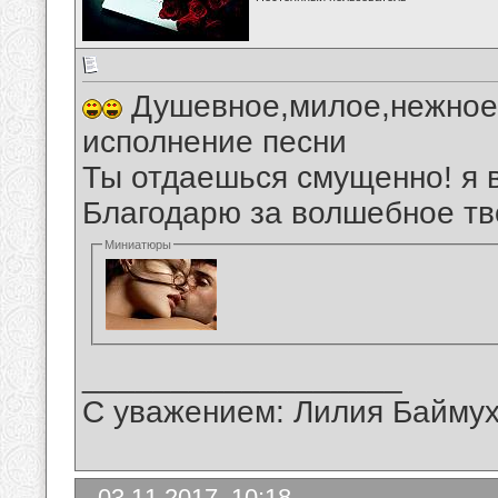
Душевное,милое,нежное,
исполнение песни
Ты отдаешься смущенно! я 
Благодарю за волшебное тв
Миниатюры
__________________
С уважением: Лилия Байму
03.11.2017, 10:18