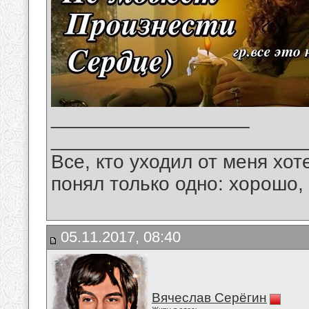
__________________
_______________________
Все, кто уходил от меня хот
понял только одно: хорошо,
05.11.2017, 08:40
Вячеслав Серёгин