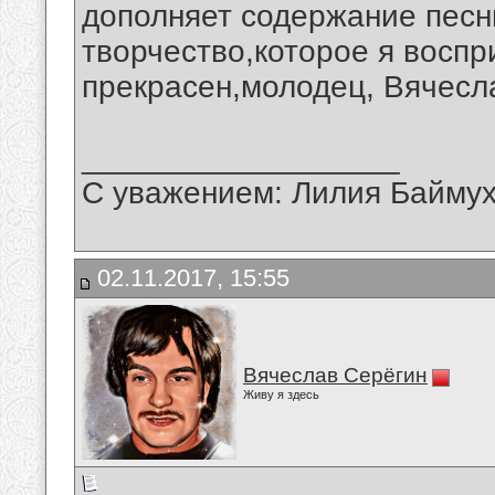
дополняет содержание песн
творчество,которое я воспр
прекрасен,молодец, Вячесл
__________________
С уважением: Лилия Байму
02.11.2017, 15:55
Вячеслав Серёгин
Живу я здесь