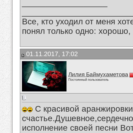
__________________
_______________________
Все, кто уходил от меня хот
понял только одно: хорошо,
01.11.2017, 17:02
Лилия Баймухаметова
Постоянный пользователь
С красивой аранжировки 
счастье.Душевное,сердечно
исполнение своей песни Вот