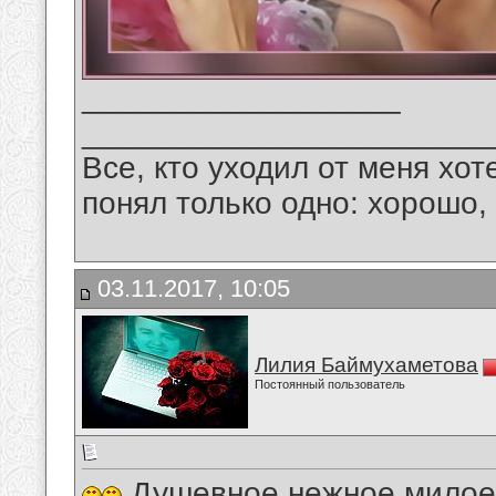
__________________
_______________________
Все, кто уходил от меня хот
понял только одно: хорошо,
03.11.2017, 10:05
Лилия Баймухаметова
Постоянный пользователь
Душевное,нежное,милое 