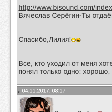
http://www.bisound.com/inde
Вячеслав Серёгин-Ты отда
Спасибо,Лилия!
__________________
_______________________
Все, кто уходил от меня хот
понял только одно: хорошо,
04.11.2017, 08:17