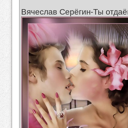
Вячеслав Серёгин-Ты отда