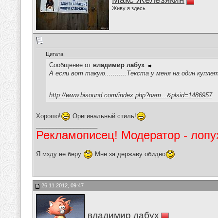
Живу я здесь
Цитата:
Сообщение от
владимир лабух
А если вот такую...........Текста у меня на один купл
http://www.bisound.com/index.php?nam...&plsid=1486957
Хорошо!
Оригинальный стиль!
__________________
Рекламописец! Модератор - лопух
Я мзду не беру
Мне за державу обидно
26.11.2012, 09:47
владимир лабух