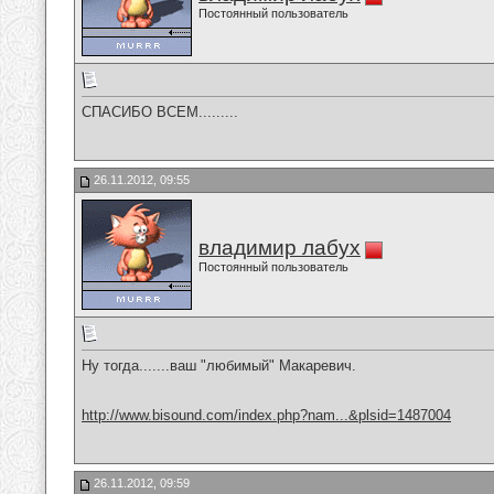
Постоянный пользователь
СПАСИБО ВСЕМ.........
26.11.2012, 09:55
владимир лабух
Постоянный пользователь
Ну тогда.......ваш "любимый" Макаревич.
http://www.bisound.com/index.php?nam...&plsid=1487004
26.11.2012, 09:59