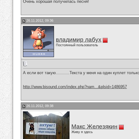
Очень хорошая получилась песня!
26.11.2012, 09:36
владимир лабух
Постоянный пользователь
А если вот такую...........Текста у меня на один куплет тольк
http://www.bisound.com/index.php?nam...&plsid=1486957
26.11.2012, 09:38
Макс Железякин
Живу я здесь