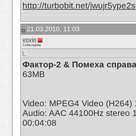
http://turbobit.net/jwujr5ype2
21.03.2010, 11:03
vovin
Собеседник
Фактор-2 & Помеха справа
63MB
Video: MPEG4 Video (H264) 
Audio: AAC 44100Hz stereo 
00:04:08