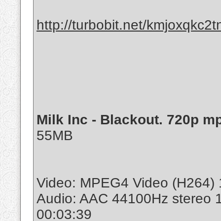
http://turbobit.net/kmjoxqkc2t
Milk Inc - Blackout. 720p m
55MB
Video: MPEG4 Video (H264) 
Audio: AAC 44100Hz stereo 
00:03:39