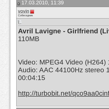
17.03.2010, 11:39
vovin
Собеседник
Avril Lavigne - Girlfriend (
110MB
Video: MPEG4 Video (H264) 
Audio: AAC 44100Hz stereo 
00:04:15
http://turbobit.net/qco9aa0cinf