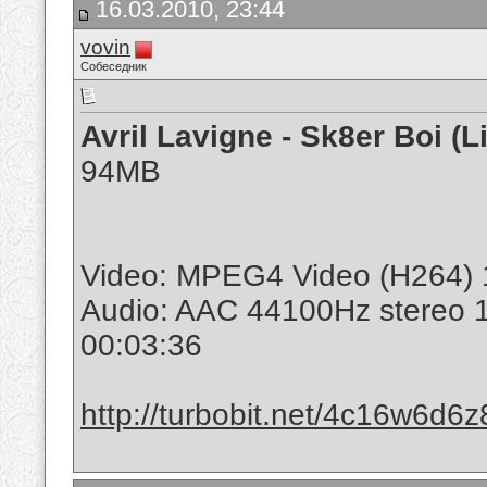
16.03.2010, 23:44
vovin
Собеседник
Avril Lavigne - Sk8er Boi (
94MB
Video: MPEG4 Video (H264) 
Audio: AAC 44100Hz stereo 
00:03:36
http://turbobit.net/4c16w6d6z