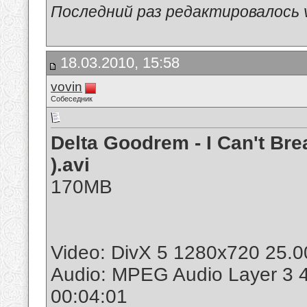
Последний раз редактировалось v
18.03.2010, 15:58
vovin
Собеседник
Delta Goodrem - I Can't Bre
).avi
170MB
Video: DivX 5 1280x720 25.0
Audio: MPEG Audio Layer 3 
00:04:01