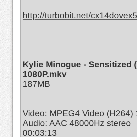
http://turbobit.net/cx14dovex
Kylie Minogue - Sensitized 
1080P.mkv
187MB
Video: MPEG4 Video (H264) 
Audio: AAC 48000Hz stereo
00:03:13