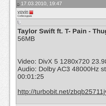
17.03.2010, 19:47
vovin
Собеседник
Taylor Swift ft. T- Pain - Th
56MB
Video: DivX 5 1280x720 23.9
Audio: Dolby AC3 48000Hz s
00:01:25
http://turbobit.net/zbqb25711j