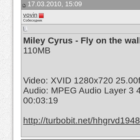
17.03.2010, 15:09
vovin
Собеседник
Miley Cyrus - Fly on the wal
110MB
Video: XVID 1280x720 25.00
Audio: MPEG Audio Layer 3 
00:03:19
http://turbobit.net/hhgrvd1948