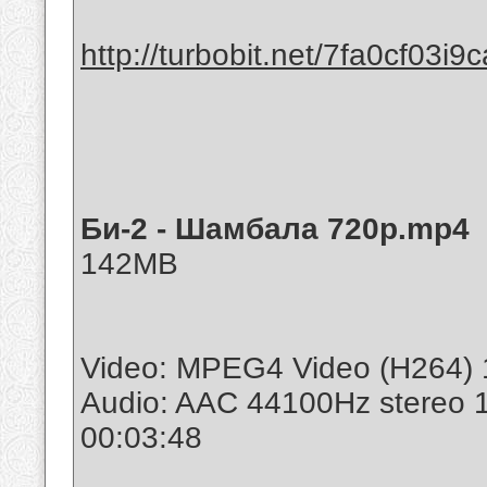
http://turbobit.net/7fa0cf03i9c
Би-2 - Шамбала 720p.mp4
142MB
Video: MPEG4 Video (H264) 
Audio: AAC 44100Hz stereo 
00:03:48