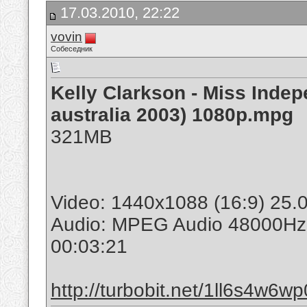
17.03.2010, 22:22
vovin
Собеседник
Kelly Clarkson - Miss Inde
australia 2003) 1080p.mpg
321MB
Video: 1440x1088 (16:9) 25
Audio: MPEG Audio 48000Hz
00:03:21
http://turbobit.net/1ll6s4w6wp