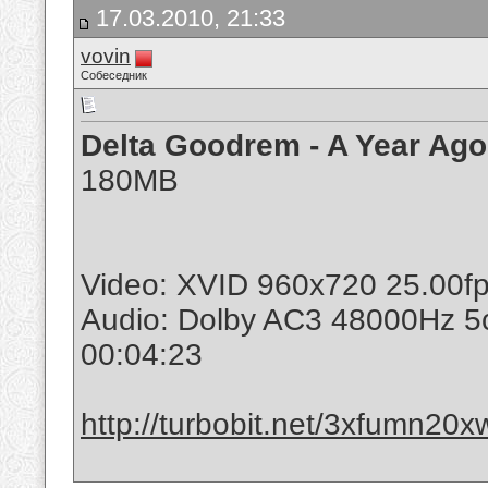
17.03.2010, 21:33
vovin
Собеседник
Delta Goodrem - A Year Ago
180MB
Video: XVID 960x720 25.00f
Audio: Dolby AC3 48000Hz 
00:04:23
http://turbobit.net/3xfumn20