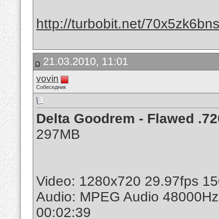
http://turbobit.net/70x5zk6bn
21.03.2010, 11:01
vovin
Собеседник
Delta Goodrem - Flawed .7
297MB
Video: 1280x720 29.97fps 1
Audio: MPEG Audio 48000Hz
00:02:39