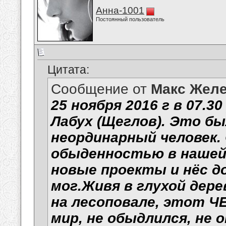
Анна-1001
Постоянный пользователь
Цитата:
Сообщение от
Макс Желе
25 ноября 2016 г в 07.3
Лабух (Щеглов). Это б
неординарный человек. 
обыденностью в нашей 
новые проекты и нёс до
мог.Живя в глухой дере
на лесоповале, этот Ч
мир, не обыдлился, не