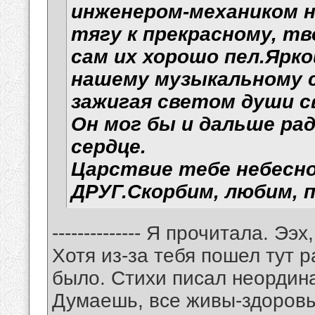
инженером-механиком на
тягу к прекрасному, т
сам их хорошо пел.Ярко
нашему музыкальному с
зажигая светом души св
Он мог бы и дальше ра
сердце.
Царствие тебе небесно
ДРУГ.Скорбим, любим, 
-------------- Я прочитала. 
Хотя из-за тебя пошел тут р
было. Стихи писал неордина
Думаешь, все живы-здоровы