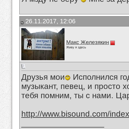
26.11.2017, 12:06
Макс Железякин
Живу я здесь
Друзья мои
Исполнился год
музыкант, певец, и просто 
тебя помним, ты с нами. Ца
http://www.bisound.com/inde
__________________