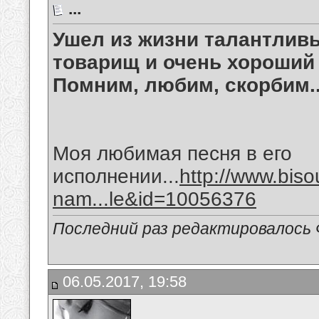
...
Ушел из жизни талантлив
товарищ и очень хороший 
Помним, любим, скорбим..
Моя любимая песня в его
исполнении...
http://www.bis
nam...le&id=10056376
Последний раз редактировалось 
06.05.2017, 19:58