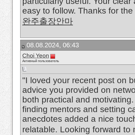
particularly useful. Your clea
easy to follow. Thanks for the
완주출장안마
08.08.2024, 06:43
Choi Yeon
Активный пользователь
"I loved your recent post on b
advice you provided on netwo
both practical and motivating.
finding mentors and setting c
anecdotes added a nice touc
relatable. Looking forward to 