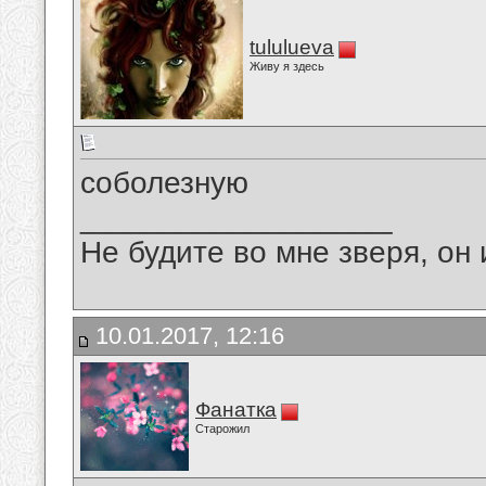
tululueva
Живу я здесь
соболезную
__________________
Не будите во мне зверя, он 
10.01.2017, 12:16
Фанатка
Старожил