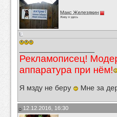
Макс Железякин
Живу я здесь
__________________
Рекламописец! Модер
аппаратура при нём!
Я мзду не беру
Мне за де
12.12.2016, 16:30