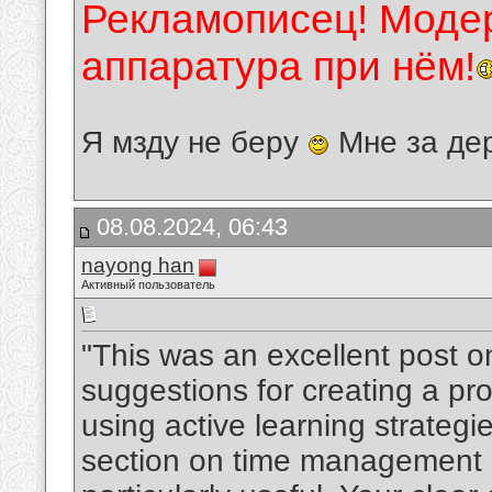
Рекламописец! Модер
аппаратура при нём!
Я мзду не беру
Мне за де
08.08.2024, 06:43
nayong han
Активный пользователь
"This was an excellent post o
suggestions for creating a p
using active learning strategie
section on time management a