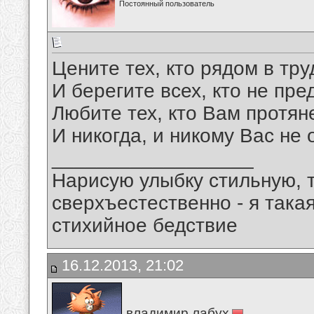
Постоянный пользователь
Цените тех, кто рядом в тру
И берегите всех, кто не пред
Любите тех, кто Вам протян
И никогда, и никому Вас не 
__________________
Нарисую улыбку стильную, т
сверхъестественно - я така
стихийное бедствие
16.12.2013, 21:02
владимир лабух