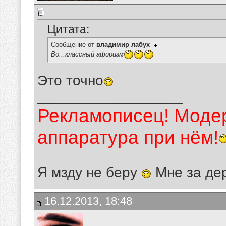
Цитата:
Сообщение от
владимир лабух
Во...классный афоризм
Это точно
__________________
Рекламописец! Модер
аппаратура при нём!
Я мзду не беру
Мне за де
16.12.2013, 18:48