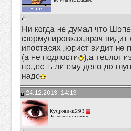
Постоянный пользователь
Ни когда не думал что Шопен
формулировках,врач видит с
ипостасях ,юрист видит не п
(а не подлости
),а теолог 
пр.,есть ли ему дело до гл
надо
24.12.2013, 14:13
Кудряшка298
Постоянный пользователь