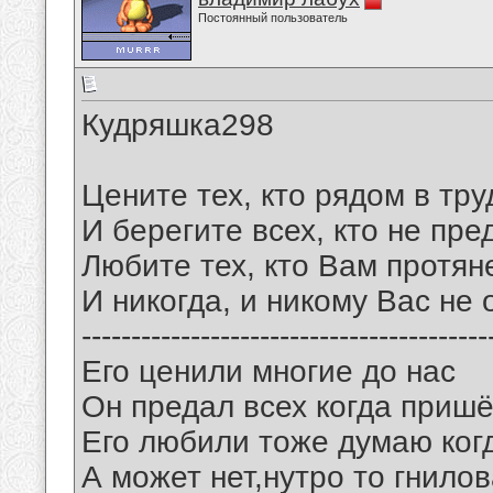
Постоянный пользователь
Кудряшка298
Цените тех, кто рядом в тру
И берегите всех, кто не пред
Любите тех, кто Вам протян
И никогда, и никому Вас не 
-----------------------------------------
Его ценили многие до нас
Он предал всех когда пришё
Его любили тоже думаю ког
А может нет,нутро то гнилова