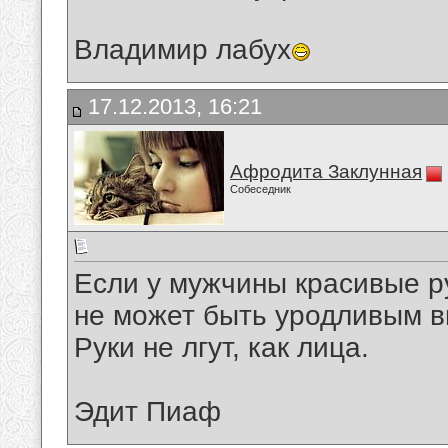
Владимир лабух
17.12.2013, 16:21
Афродита Заклунная
Собеседник
Если у мужчины красивые р
не может быть уродливым в
Руки не лгут, как лица.
Эдит Пиаф