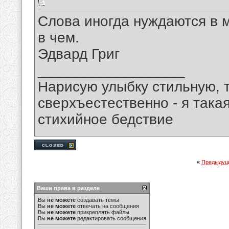
Слова иногда нуждаются в м
в чем.
Эдвард Григ
__________________
Нарисую улыбку стильную, т
сверхъестественно - я така
стихийное бедствие
«
Предыдущ
Ваши права в разделе
Вы
не можете
создавать темы
Вы
не можете
отвечать на сообщения
Вы
не можете
прикреплять файлы
Вы
не можете
редактировать сообщения