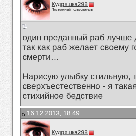
Кудряшка298
Постоянный пользователь
один преданный раб лучше д
так как раб желает своему 
смерти…
__________________
Нарисую улыбку стильную, т
сверхъестественно - я така
стихийное бедствие
16.12.2013, 18:49
Кудряшка298