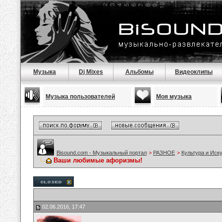
Музыка
Dj Mixes
Альбомы
Видеоклипы
Музыка пользователей
Моя музыка
Bisound.com - Музыкальный портал
>
РАЗНОЕ
>
Культура и Иск
Ваши любимые афоризмы!
02.06.2016, 17:47