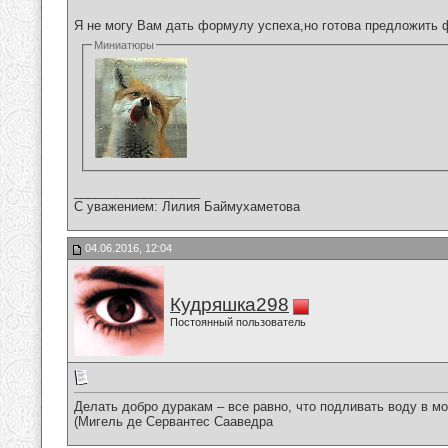
Я не могу Вам дать формулу успеха,но готова предложить 
Миниатюры
__________________
С уважением: Лилия Баймухаметова
04.06.2016, 12:04
Кудряшка298
Постоянный пользователь
Делать добро дуракам – все равно, что подливать воду в мо
(Мигель де Сервантес Сааведра