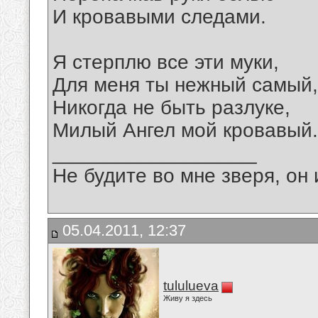
И кровавыми следами.
Я стерплю все эти муки,
Для меня ты нежный самый,
Никогда не быть разлуке,
Милый Ангел мой кровавый.
__________________
Не будите во мне зверя, он 
05.04.2011, 12:37
tululueva
Живу я здесь