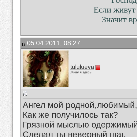
Если живут
Значит вр
05.04.2011, 08:27
tululueva
Живу я здесь
Ангел мой родной,любимый
Как же получилось так?
Грязной мыслью одержимый
Сделал ты неверный шаг.