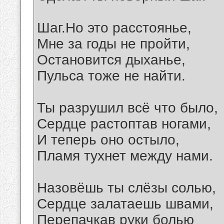
Шаг.Но это расстоянье,
Мне за годы не пройти,
Остановится дыханье,
Пульса тоже не найти.
Ты разрушил всё что было,
Сердце растоптав ногами,
И теперь оно остыло,
Пламя тухнет между нами.
Назовёшь ты слёзы солью,
Сердце залатаешь швами,
Перепачкав руки болью