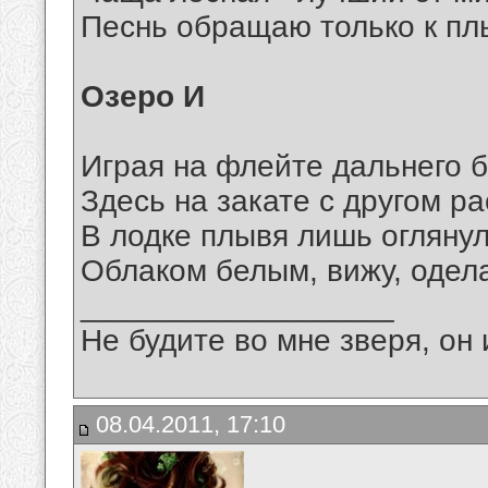
Песнь обращаю только к пл
Озеро И
Играя на флейте дальнего б
Здесь на закате с другом ра
В лодке плывя лишь оглянул
Облаком белым, вижу, одела
__________________
Не будите во мне зверя, он 
08.04.2011, 17:10