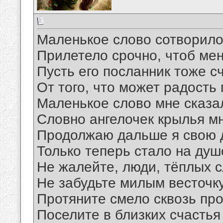
Маленькое слово сотворило
Прилетело срочно, чтоб мен
Пусть его посланник тоже с
От того, что может радость 
Маленькое слово мне сказа
Словно ангелочек крылья м
Продолжаю дальше я свою д
Только теперь стало на душ
Не жалейте, люди, тёплых сл
Не забудьте милым весточку
Протяните смело сквозь про
Поселите в близких счастья 