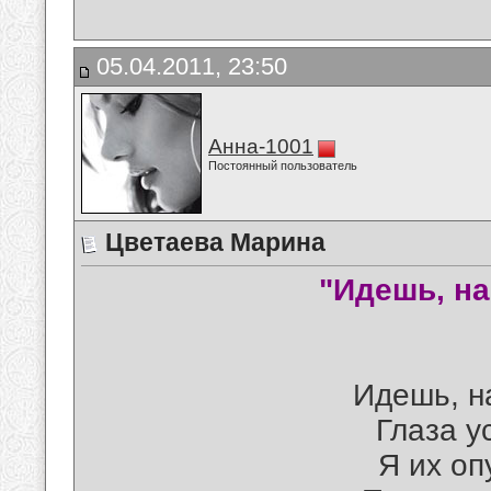
05.04.2011, 23:50
Анна-1001
Постоянный пользователь
Цветаева Марина
"Идешь, на
Идешь, н
Глаза у
Я их оп