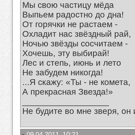
Мы свою частицу мёда
Выпьем радостно до дна!
От горячки не растаем -
Охладит нас звёздный рай,
Ночью звёзды сосчитаем -
Хочешь, эту выбирай!
Лес и степь, июнь и лето
Не забудем никогда!
...Я скажу: «Ты - не комета,
А прекрасная Звезда!»
__________________
Не будите во мне зверя, он 
09.04.2011, 10:21