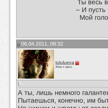
Ты весь в
– И пусть
Мой голо
06.04.2011, 08:32
tululueva
Живу я здесь
А ты, лишь немного галанте
Пытаешься, конечно, им быт