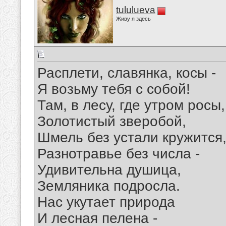
tululueva
Живу я здесь
Расплети, славянка, косы -
Я возьму тебя с собой!
Там, в лесу, где утром росы,
Золотистый зверобой,
Шмель без устали кружится
Разнотравье без числа -
Удивительна душица,
Земляника подросла.
Нас укутает природа
И лесная пелена -