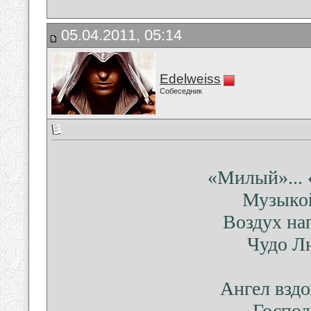
05.04.2011, 05:14
Edelweiss
Собеседник
«Милый»... 
Музыкой
Воздух на
Чудо Лю
Ангел вздо
Господи