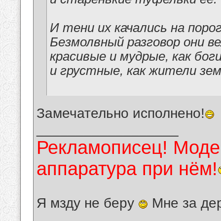
И тени их качались на порог
Безмолвный разговор они ве
красивые и мудрые, как боги
и грустные, как жители зем
Замечательно исполнено!
__________________
Рекламописец! Модер
аппаратура при нём!
Я мзду не беру
Мне за де