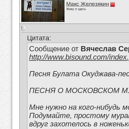
Макс Железякин
Живу я здесь
Цитата:
Сообщение от
Вячеслав Се
http://www.bisound.com/inde
Песня Булата Окуджава-пес
ПЕСНЯ О МОСКОВСКОМ М
Мне нужно на кого-нибудь 
Подумайте, простому мур
вдруг захотелось в ноженьк