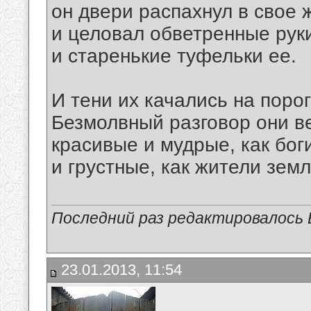
он двери распахнул в свое 
и целовал обветренные рук
и старенькие туфельки ее.
И тени их качались на порог
Безмолвный разговор они в
красивые и мудрые, как бог
и грустные, как жители земл
Последний раз редактировалось В
23.01.2013, 11:54