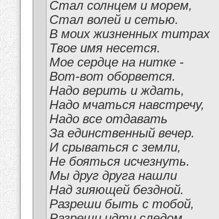
Стал солнцем и морем,
Стал волей и сетью.
В моих жизненных титрах
Твое имя несется.
Мое сердце на нитке -
Вот-вот оборвется.
Надо верить и ждать,
Надо мчаться навстречу,
Надо все отдавать
За единственный вечер.
И срываться с земли,
Не бояться исчезнуть.
Мы друг друга нашли
Над зияющей бездной.
Разреши быть с тобой,
Разреши идти следом,