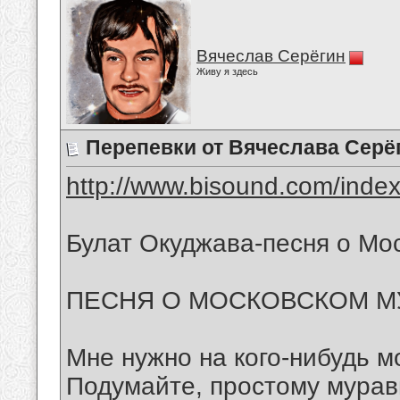
Вячеслав Серёгин
Живу я здесь
Перепевки от Вячеслава Серё
http://www.bisound.com/inde
Булат Окуджава-песня о Мо
ПЕСНЯ О МОСКОВСКОМ М
Мне нужно на кого-нибудь м
Подумайте, простому мура