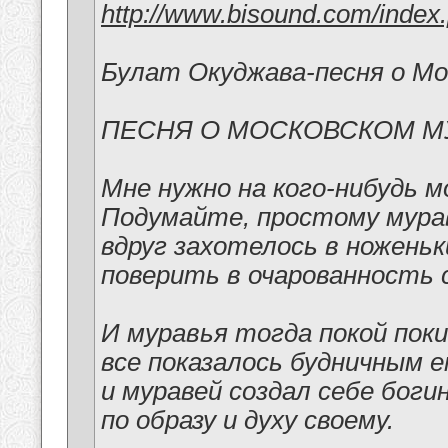
http://www.bisound.com/inde
Булат Окуджава-песня о Мо
ПЕСНЯ О МОСКОВСКОМ М
Мне нужно на кого-нибудь 
Подумайте, простому мур
вдруг захотелось в ноженьк
поверить в очарованность 
И муравья тогда покой поки
все показалось будничным е
и муравей создал себе боги
по образу и духу своему.