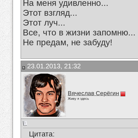
На меня удивленно...
Этот взгляд...
Этот луч...
Все, что в жизни запомню...
Не предам, не забуду!
23.01.2013, 21:32
Вячеслав Серёгин
Живу я здесь
Цитата: