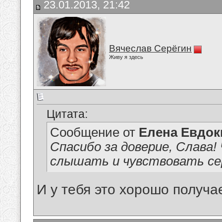
23.01.2013, 21:42
Вячеслав Серёгин
Живу я здесь
Цитата:
Сообщение от
Елена Евдо
Спасибо за доверие, Слава!
слышать и чувствовать сер
И у тебя это хорошо получа