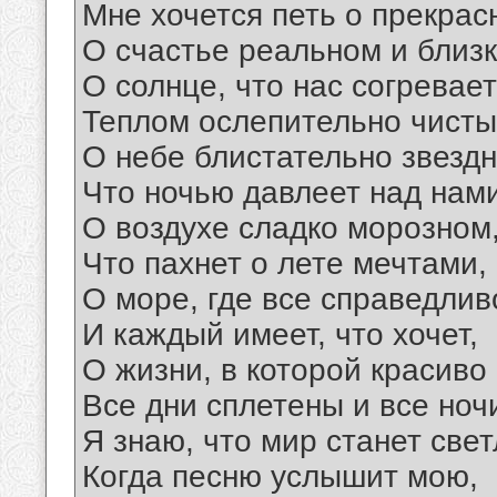
Мне хочется петь о прекрас
О счастье реальном и близк
О солнце, что нас согревает
Теплом ослепительно чисты
О небе блистательно звездн
Что ночью давлеет над нами
О воздухе сладко морозном
Что пахнет о лете мечтами,
О море, где все справедлив
И каждый имеет, что хочет,
О жизни, в которой красиво
Все дни сплетены и все ноч
Я знаю, что мир станет све
Когда песню услышит мою,