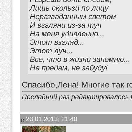
Лишь скользи по лицу
Неразгаданным светом
И взгляни из-за туч
На меня удивленно...
Этот взгляд...
Этот луч...
Все, что в жизни запомню...
Не предам, не забуду!
Спасибо,Лена! Многие так г
Последний раз редактировалось В
23.01.2013, 21:40