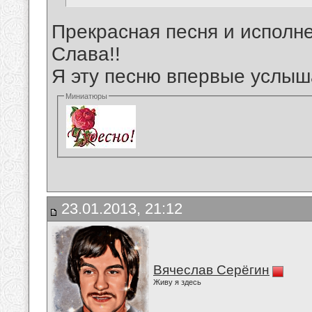
Прекрасная песня и исполне
Слава!!
Я эту песню впервые услыш
Миниатюры
23.01.2013, 21:12
Вячеслав Серёгин
Живу я здесь