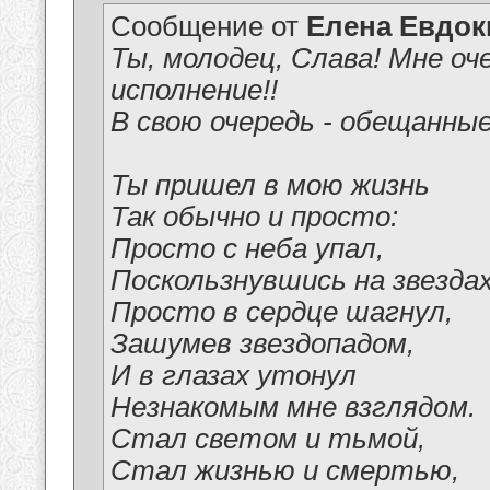
Сообщение от
Елена Евдо
Ты, молодец, Слава! Мне оч
исполнение!!
В свою очередь - обещанные
Ты пришел в мою жизнь
Так обычно и просто:
Просто с неба упал,
Поскользнувшись на звездах
Просто в сердце шагнул,
Зашумев звездопадом,
И в глазах утонул
Незнакомым мне взглядом.
Стал светом и тьмой,
Стал жизнью и смертью,