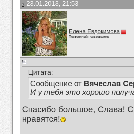
23.01.2013, 21:53
Елена Евдокимова
Постоянный пользователь
Цитата:
Сообщение от
Вячеслав Се
И у тебя это хорошо получ
Спасибо большое, Слава! Ст
нравятся!