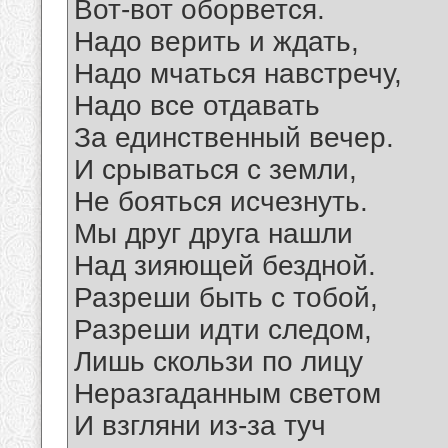
Вот-вот оборвется.
Надо верить и ждать,
Надо мчаться навстречу,
Надо все отдавать
За единственный вечер.
И срываться с земли,
Не бояться исчезнуть.
Мы друг друга нашли
Над зияющей бездной.
Разреши быть с тобой,
Разреши идти следом,
Лишь скользи по лицу
Неразгаданным светом
И взгляни из-за туч