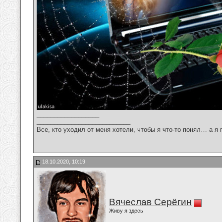
__________________
___________________________
Все, кто уходил от меня хотели, чтобы я что-то понял… а я 
18.10.2020, 10:19
Вячеслав Серёгин
Живу я здесь