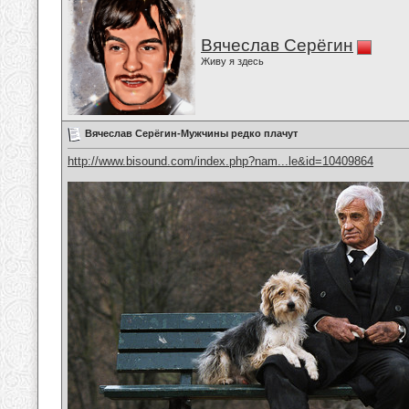
Вячеслав Серёгин
Живу я здесь
Вячеслав Серёгин-Мужчины редко плачут
http://www.bisound.com/index.php?nam...le&id=10409864