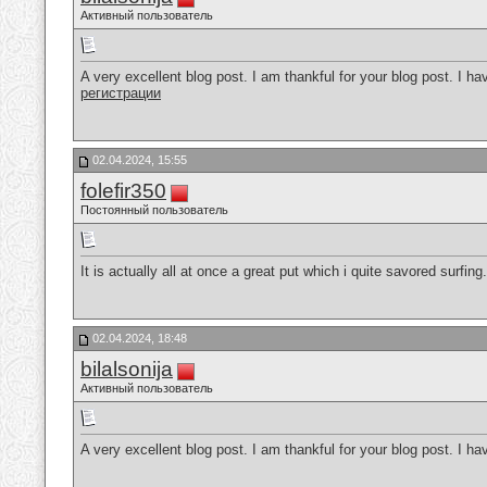
Активный пользователь
A very excellent blog post. I am thankful for your blog post. I ha
регистрации
02.04.2024, 15:55
folefir350
Постоянный пользователь
It is actually all at once a great put which i quite savored surfing
02.04.2024, 18:48
bilalsonija
Активный пользователь
A very excellent blog post. I am thankful for your blog post. I ha