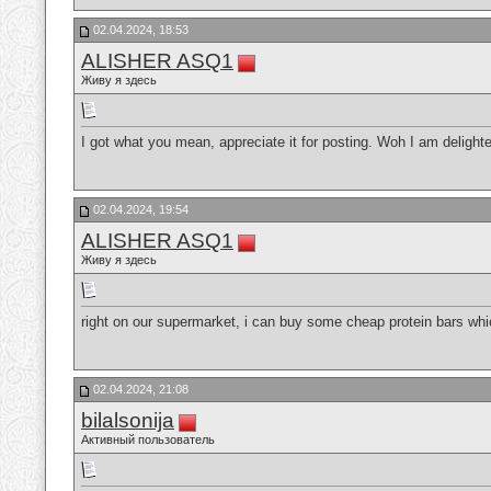
02.04.2024, 18:53
ALISHER ASQ1
Живу я здесь
I got what you mean, appreciate it for posting. Woh I am delighte
02.04.2024, 19:54
ALISHER ASQ1
Живу я здесь
right on our supermarket, i can buy some cheap protein bars w
02.04.2024, 21:08
bilalsonija
Активный пользователь