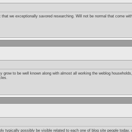
 set that we exceptionally savored researching. Will not be normal that come wi
ly grow to be well known along with almost all working the weblog households,
cles.
ly typically possibly be visible related to each one of blog site people today,