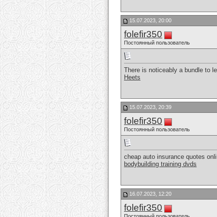
15.07.2023, 20:00
folefir350
Постоянный пользователь
There is noticeably a bundle to l
Heets
15.07.2023, 20:39
folefir350
Постоянный пользователь
cheap auto insurance quotes onlin
bodybuilding training dvds
16.07.2023, 12:20
folefir350
Постоянный пользователь