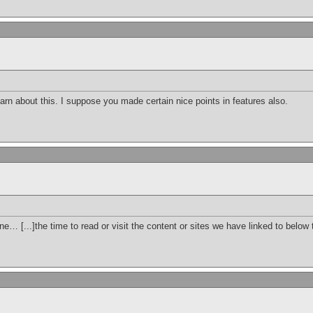
earn about this. I suppose you made certain nice points in features also.
e… [...]the time to read or visit the content or sites we have linked to below 