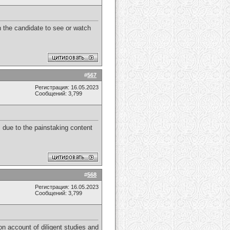
th the candidate to see or watch
#
567
Регистрация: 16.05.2023
Сообщений: 3,799
 due to the painstaking content
#
568
Регистрация: 16.05.2023
Сообщений: 3,799
 on account of diligent studies and