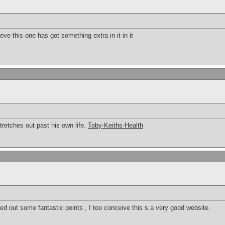
lieve this one has got something extra in it in it
tretches out past his own life.
Toby-Keiths-Health
ed out some fantastic points , I too conceive this s a very good website.