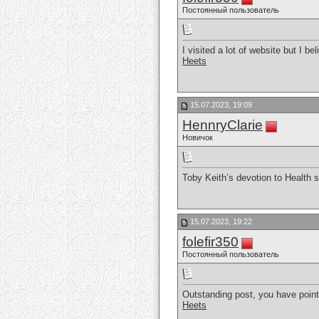
Постоянный пользователь
I visited a lot of website but I be
Heets
15.07.2023, 19:09
HennryClarie
Новичок
Toby Keith’s devotion to Health s
15.07.2023, 19:22
folefir350
Постоянный пользователь
Outstanding post, you have point
Heets