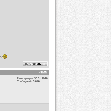
и.
#
2945
Регистрация: 30.01.2016
Сообщений: 5,676