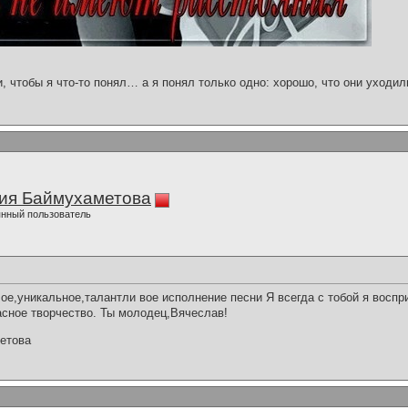
и, чтобы я что-то понял… а я понял только одно: хорошо, что они уходил
ия Баймухаметова
нный пользователь
е,уникальное,талантли вое исполнение песни Я всегда с тобой я восп
сное творчество. Ты молодец,Вячеслав!
етова