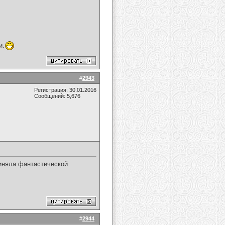
и.
#
2943
Регистрация: 30.01.2016
Сообщений: 5,676
риняла фантастической
#
2944