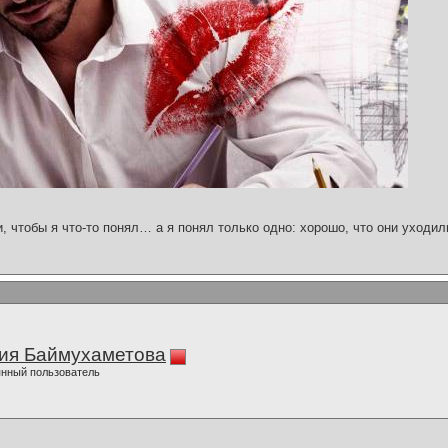
и, чтобы я что-то понял… а я понял только одно: хорошо, что они уходил
ия Баймухаметова
нный пользователь