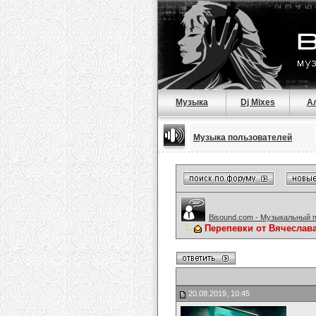
Музыка
Dj Mixes
А
Музыка пользователей
Bisound.com - Музыкальный 
Перепевки от Вячеслав
20.08.2019, 10:45