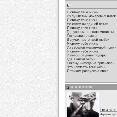
Я свяжу тебе жизнь
Из пушистых мохеровых ниток
Я свяжу тебе жизнь
Не солгу ни единой петли
Я свяжу тебе жизнь
Где узором по полю молитвы
Пожелания счастья
В лучах настоящей любви
Я свяжу тебе жизнь
Из веселой меланжевой пряжи
Я свяжу тебе жизнь
И потом от души подарю
Где я нитки беру?
Никому никогда не признаюсь
Чтоб связать тебе жизнь
Я тайком распускаю свою...
20.08.2009, 09:04
bisoun
Администра