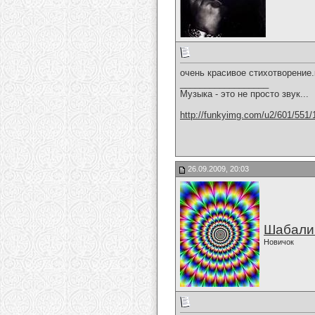
очень красивое стихотворение.
__________________
Музыка - это не просто звук...
http://funkyimg.com/u2/601/551/
26.09.2009, 20:03
Шабали
Новичок