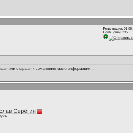
Регистрация: 01.08
Сообщений: 235
шая или старшая,к сожалению мало информации...
слав Серёгин
десь