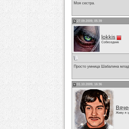
Моя сестра.
27.09.2009, 05:39
lokkis
Собеседник
Просто умница Шабалина млад
01.10.2009, 16:36
Вяче
Живу я з