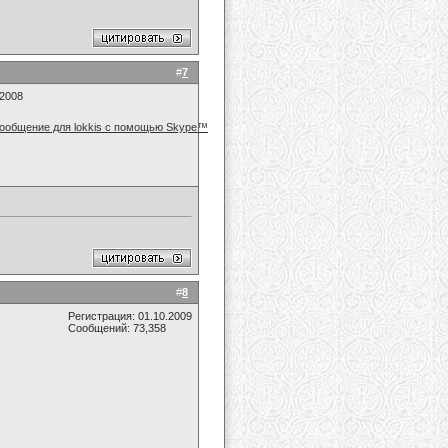
#
7
.2008
#
8
Регистрация: 01.10.2009
Сообщений: 73,358