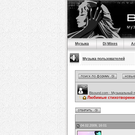
Музыка
Dj Mixes
А
Музыка пользователей
Bisound.com - Музыкальный 
Любимые стихотворени
04.02.2009, 16:01