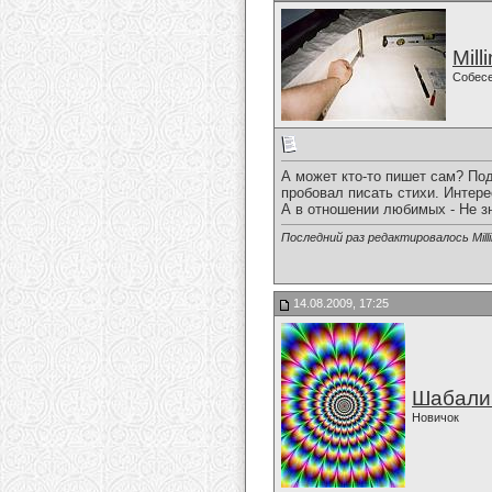
Mill
Собес
А может кто-то пишет сам? Под
пробовал писать стихи. Интерес
А в отношении любимых - Не з
Последний раз редактировалось Milli
14.08.2009, 17:25
Шабали
Новичок