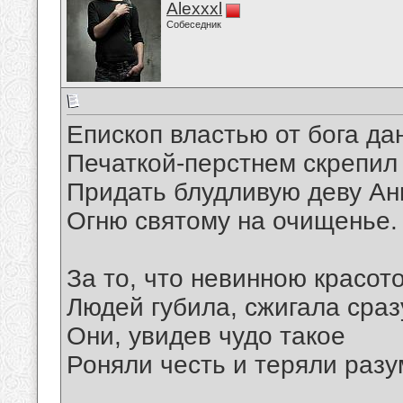
Alexxxl
Собеседник
Епископ властью от бога да
Печаткой-перстнем скрепил
Придать блудливую деву Ан
Огню святому на очищенье.
За то, что невинною красот
Людей губила, сжигала сраз
Они, увидев чудо такое
Роняли честь и теряли разу