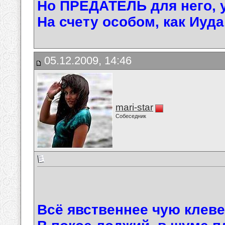
Но ПРЕДАТЕЛЬ для него, у
На счету особом, как Иуда
05.12.2009, 14:46
mari-star
Собеседник
Всё явственнее чую клеве