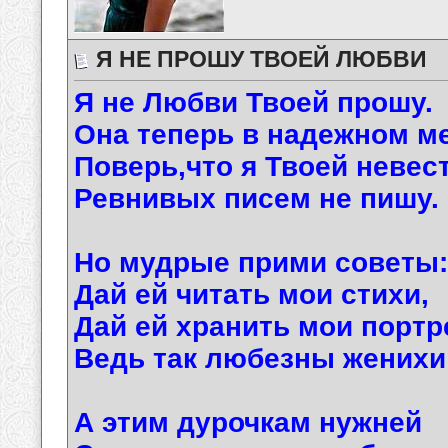
Я НЕ ПРОШУ ТВОЕЙ ЛЮБВИ
Я не Любви Твоей прошу.
Она теперь в надежном ме
Поверь,что я Твоей невес
Ревнивых писем не пишу.
Но мудрые прими советы:
Дай ей читать мои стихи,
Дай ей хранить мои портр
Ведь так любезны женихи
А этим дурочкам нужней