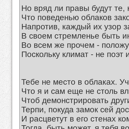
Но вряд ли правы будут те, 
Что поведенью облаков зако
Напротив, каждый их узор 
В своем стремленье быть и
Во всем же прочем - положу
Поскольку климат - не поэт 
Тебе не место в облаках. Уч
Что я и сам еще не столь в
Чтоб демонстрировать друг
Терпи, покуда замок сей до
И расцветут в его стенах к
Тогда, быть может, я тебя в