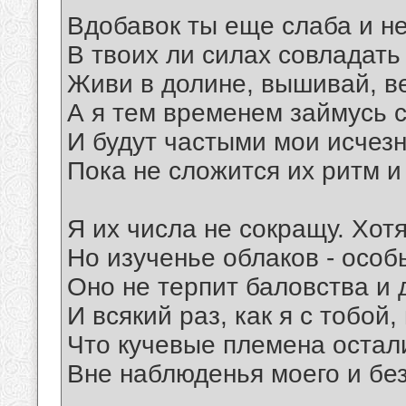
Вдобавок ты еще слаба и н
В твоих ли силах совладать
Живи в долине, вышивай, ве
А я тем временем займусь 
И будут частыми мои исчезн
Пока не сложится их ритм 
Я их числа не сокращу. Хотя
Но изученье облаков - особ
Оно не терпит баловства и 
И всякий раз, как я с тобой,
Что кучевые племена остали
Вне наблюденья моего и бе