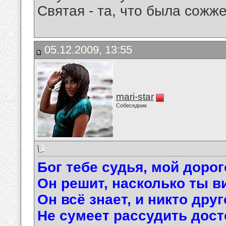
Святая - та, что была сожже
05.12.2009, 13:55
mari-star
Собеседник
Бог тебе судья, мой дорог
Он решит, насколько ты в
Он всё знает, и никто дру
Не сумеет рассудить дост