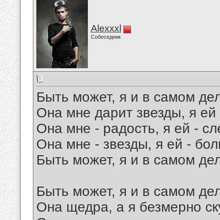
Alexxxl
Собеседник
Быть может, я и в самом д
Она мне дарит звезды, я ей 
Она мне - радость, я ей - сл
Она мне - звезды, я ей - бо
Быть может, я и в самом д
Быть может, я и в самом де
Она щедра, а я безмерно ск