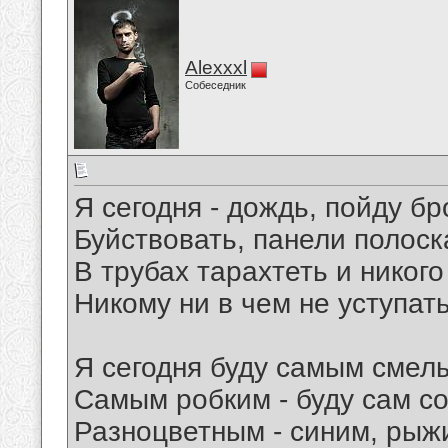
Alexxxl
Собеседник
Я сегодня - дождь, пойду б
Буйствовать, панели полоск
В трубах тарахтеть и никого
Никому ни в чем не уступать
Я сегодня буду самым смел
Самым робким - буду сам со
Разноцветным - синим, рыж