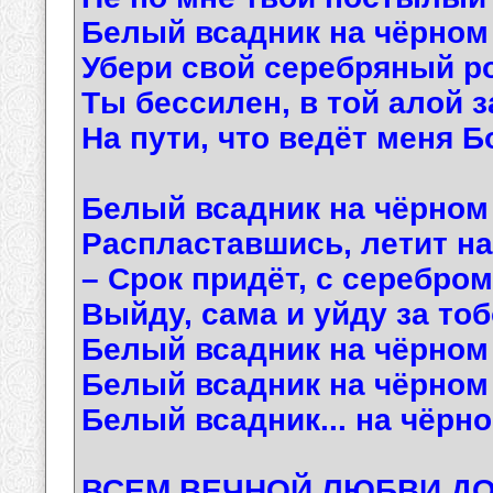
Белый всадник на чёрном 
Убери свой серебряный ро
Ты бессилен, в той алой з
На пути, что ведёт меня Б
Белый всадник на чёрном
Распластавшись, летит на
– Срок придёт, с серебром
Выйду, сама и уйду за тоб
Белый всадник на чёрном 
Белый всадник на чёрном 
Белый всадник... на чёрном
ВСЕМ ВЕЧНОЙ ЛЮБВИ ДО 