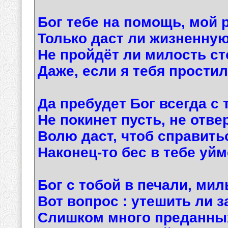
Бог тебе на помощь, мой 
Только даст ли жизненну
Не пройдёт ли милость ст
Даже, если я тебя прости
Да пребудет Бог всегда с 
Не покинет пусть, не отве
Волю даст, чтоб справитьс
Наконец-то бес в тебе уйм
Бог с тобой в печали, ми
Вот вопрос : утешить ли з
Слишком много преданных