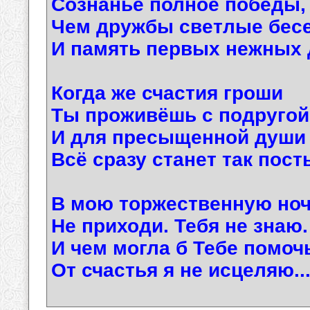
Сознанье полное победы,
Чем дружбы светлые бес
И память первых нежных д
Когда же счастия гроши
Ты проживёшь с подругой
И для пресыщенной души
Всё сразу станет так пост
В мою торжественную но
Не приходи. Тебя не знаю.
И чем могла б Тебе помоч
От счастья я не исцеляю..