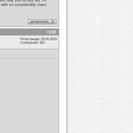
 best way you simply did. Im
 with so considerably class.
#
1739
Регистрация: 29.05.2025
Сообщений: 362