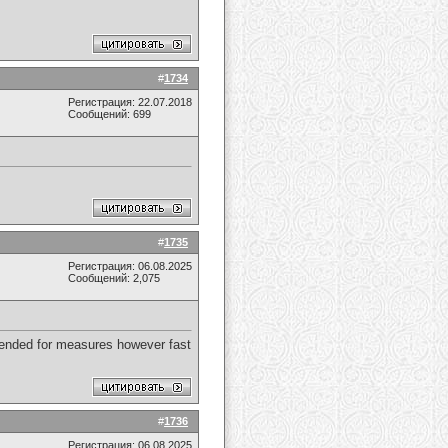
#
1734
Регистрация: 22.07.2018
Сообщений: 699
#
1735
Регистрация: 06.08.2025
Сообщений: 2,075
ntended for measures however fast
#
1736
Регистрация: 06.08.2025