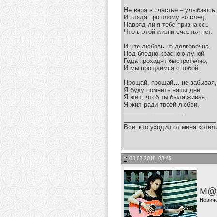
Не веря в счастье – улыбаюсь,
И глядя прошлому во след,
Навряд ли я тебе признаюсь
Что в этой жизни счастья нет.
И что любовь не долговечна,
Под бледно-красною луной
Года проходят быстротечно,
И мы прощаемся с тобой.
Прощай, прощай… не забывая,
Я буду помнить наши дни,
Я жил, чтоб ты была живая,
Я жил ради твоей любви.
__________________
___________________________
Все, кто уходил от меня хотел
03.02.2018, 03:45
M@
Нович