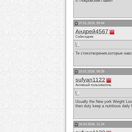
© Покровский Павел
07.01.2019, 09:44
Андрей4567
Собеседник
Те стихотворения,которые навс
15.01.2026, 08:39
sufyan1122
Активный пользователь
Usually the New york Weight Loss
then duty keep a nutritious daily 
16.03.2026, 11:24