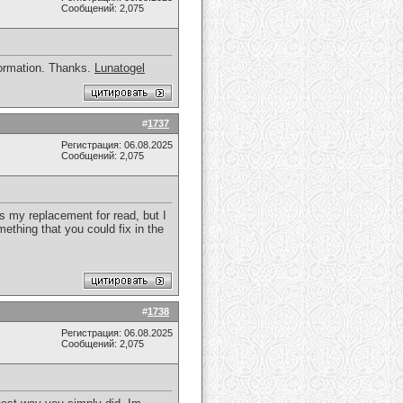
Сообщений: 2,075
nformation. Thanks.
Lunatogel
#
1737
Регистрация: 06.08.2025
Сообщений: 2,075
as my replacement for read, but I
ething that you could fix in the
#
1738
Регистрация: 06.08.2025
Сообщений: 2,075