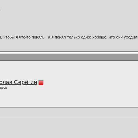
,
и, чтобы я что-то понял… а я понял только одно: хорошо, что они уходил
слав Серёгин
десь