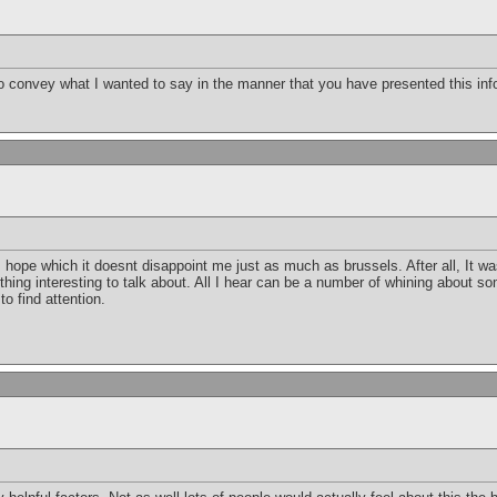
y to convey what I wanted to say in the manner that you have presented this i
 I hope which it doesnt disappoint me just as much as brussels. After all, It w
ing interesting to talk about. All I hear can be a number of whining about som
o find attention.