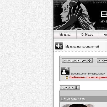
Музыка
Dj Mixes
А
Музыка пользователей
Bisound.com - Музыкальный 
Любимые стихотворени
01.02.2018, 23:45