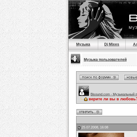
Музыка
Dj Mixes
А
Музыка пользователей
Bisound.com - Музыкальный 
верите ли вы в любовь
25.07.2008, 16:08