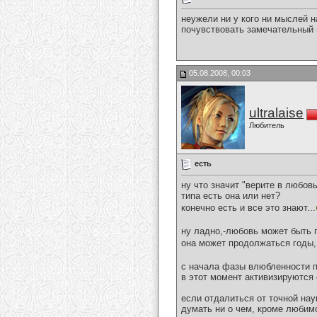
неужели ни у кого ни мыслей н
почувствовать замечательный 
05.08.2008, 00:03
ultralaise
Любитель
есть
ну что значит "верите в любов
типа есть она или нет?
конечно есть и все это знают...
ну ладно,-любовь может быть 
она может продолжаться годы,
с начала фазы влюбленности п
в этот момент активизируются 
если отдалиться от точной нау
думать ни о чем, кроме любим