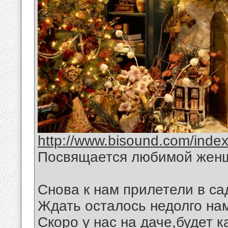
http://www.bisound.com/inde
Посвящается любимой жен
Снова к нам прилетели в са
Ждать осталось недолго на
Скоро у нас на даче,будет 