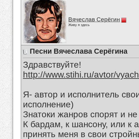
Вячеслав Серёгин
Живу я здесь
Песни Вячеслава Серёгина
Здравствуйте!
http://www.stihi.ru/avtor/vyac
Я- автор и исполнитель свои
исполнение)
Знатоки жанров спорят и не
К бардам, к шансону, или к 
принять меня в свои стройн