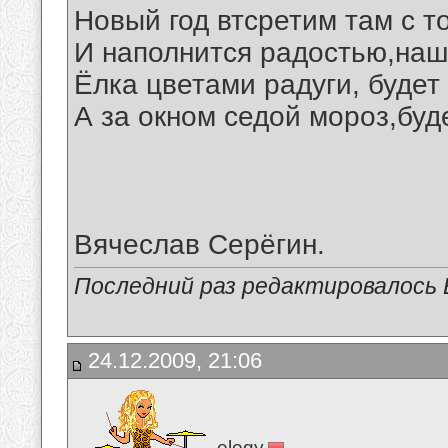
Новый год втсретим там с т
И наполнится радостью,наш
Ёлка цветами радуги, будет
А за окном седой мороз,буд
Вячеслав Серёгин.
Последний раз редактировалось В
24.12.2009, 21:06
elegy