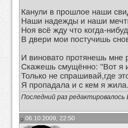
Канули в прошлое наши сви
Наши надежды и наши мечт
Ноя всё жду что когда-нибу
В двери мои постучишь сно
И виновато протянешь мне р
Скажешь смущённо: "Вот я 
Только не спрашивай,где эт
Я пропадала и с кем я жила..
Последний раз редактировалось В
06.10.2009, 22:50