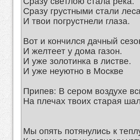
Сразу светлою стала река.
Сразу грустными стали леса
И твои погрустнели глаза.
Вот и кончился дачный сезо
И желтеет у дома газон.
И уже золотинка в листве.
И уже неуютно в Москве
Припев: В сером воздухе вс
На плечах твоих старая шал
Мы опять потянулись к теплу