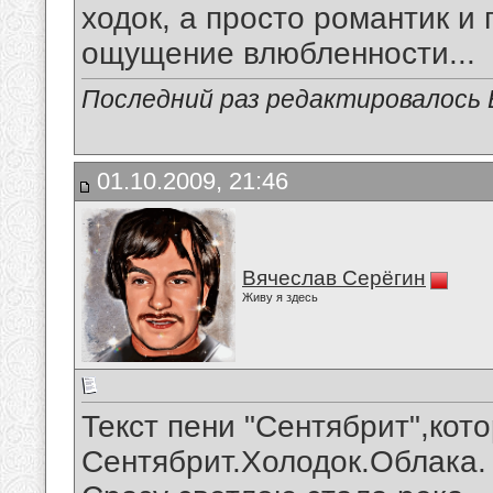
ходок, а просто романтик и 
ощущение влюбленности...
Последний раз редактировалось В
01.10.2009, 21:46
Вячеслав Серёгин
Живу я здесь
Текст пени "Сентябрит",кот
Сентябрит.Холодок.Облака.