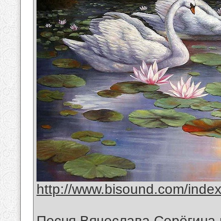
http://www.bisound.com/inde
Песня Вячеслава Серёгина 