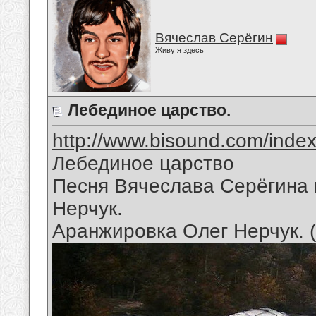
Вячеслав Серёгин
Живу я здесь
Лебединое царство.
http://www.bisound.com/inde
Лебединое царство
Песня Вячеслава Серёгина 
Нерчук.
Аранжировка Олег Нерчук. 