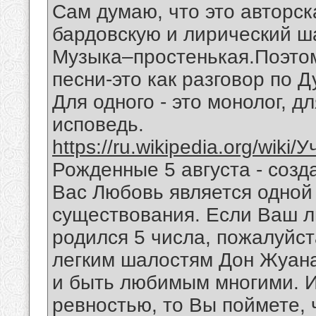
Сам думаю, что это авторск
бардовскую и лирический ш
Музыка–простенькая.Поэтом
песни-это как разговор по 
Для одного - это монолог, дл
исповедь.
https://ru.wikipedia.org/wiki
Рожденные 5 августа - созд
Вас Любовь является одной
существования. Если Ваш 
родился 5 числа, пожалуйст
легким шалостям Дон Жуана
и быть любимым многими. И
ревностью, то Вы поймете,