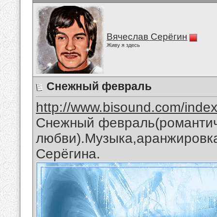
Вячеслав Серёгин
Живу я здесь
Снежный февраль
http://www.bisound.com/inde
Снежный февраль(романтич
любви).Музыка,аранжировка
Серёгина.