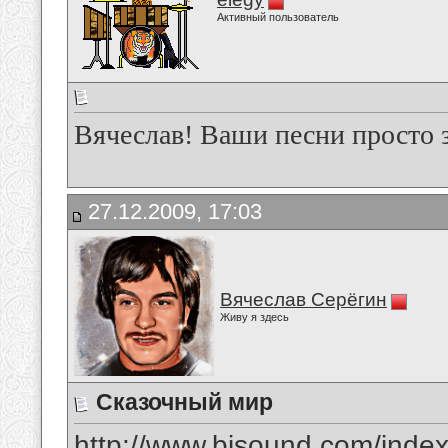
Активный пользователь
Вячеслав! Ваши песни просто 
27.12.2009, 17:03
Вячеслав Серёгин
Живу я здесь
Сказочный мир
http://www.bisound.com/inde