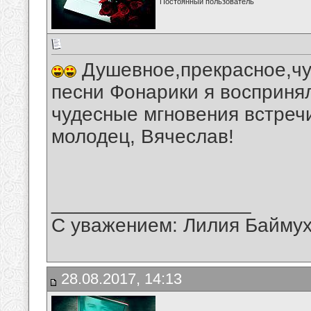
Постоянный пользователь
Душевное,прекрасное,чу
песни Фонарики я восприня
чудесные мгновения встречи
молодец, Вячеслав!
__________________
С уважением: Лилия Байму
28.08.2017, 14:13