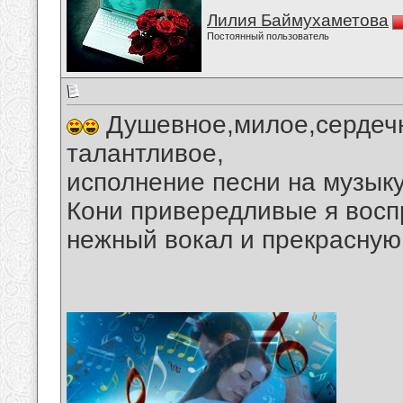
Лилия Баймухаметова
Постоянный пользователь
Душевное,милое,сердечн
талантливое,
исполнение песни на музык
Кони привередливые я восп
нежный вокал и прекрасную