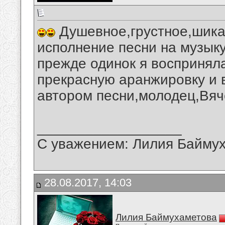
Душевное,грустное,шика
исполнение песни на музык
прежде одинок я воспринял
прекрасную аранжировку и 
автором песни,молодец,Вяч
__________________
С уважением: Лилия Байму
28.08.2017, 14:03
Лилия Баймухаметова