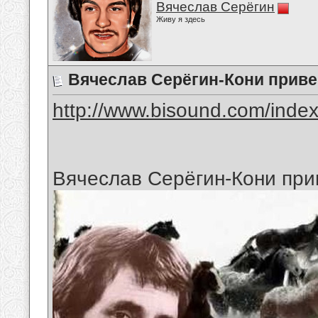
Вячеслав Серёгин
Живу я здесь
Вячеслав Серёгин-Кони прив
http://www.bisound.com/inde
Вячеслав Серёгин-Кони пр