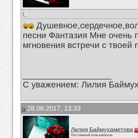
Душевное,сердечное,вол
песни Фантазия Мне очень 
мгновения встречи с твоей 
__________________
С уважением: Лилия Байму
28.08.2017, 13:33
Лилия Баймухаметова
Постоянный пользователь