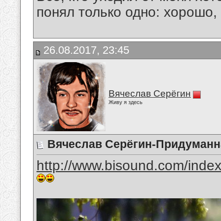
понял только одно: хорошо,
26.08.2017, 23:45
Вячеслав Серёгин
Живу я здесь
Вячеслав Серёгин-Придуман
http://www.bisound.com/inde