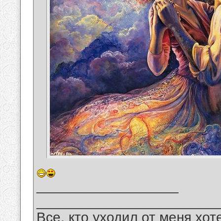
__________________
_______________________
Все, кто уходил от меня хот