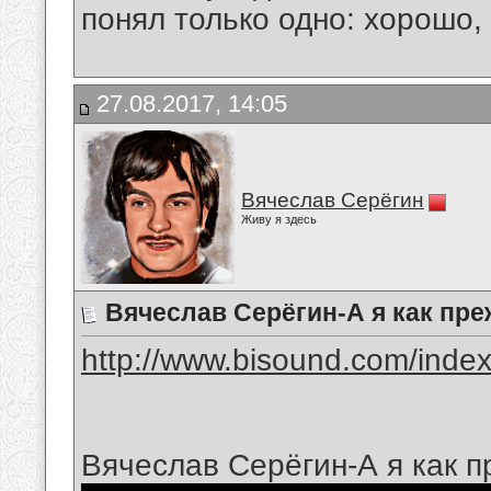
понял только одно: хорошо,
27.08.2017, 14:05
Вячеслав Серёгин
Живу я здесь
Вячеслав Серёгин-А я как пр
http://www.bisound.com/inde
Вячеслав Серёгин-А я как 