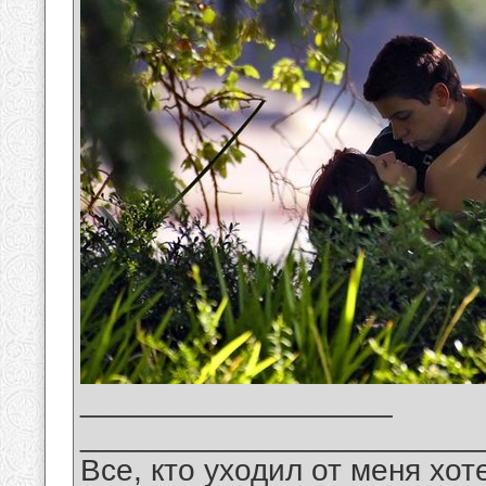
__________________
_______________________
Все, кто уходил от меня хот