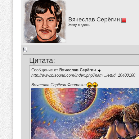
Вячеслав Серёгин
Живу я здесь
Цитата:
Сообщение от
Вячеслав Серёгин
http://www.bisound.com/index.php?nam...le&id=10400160
Вячеслав Серёгин-Фантазия