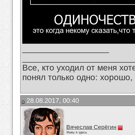
__________________
_______________________
Все, кто уходил от меня хот
понял только одно: хорошо,
28.08.2017, 00:40
Вячеслав Серёгин
Живу я здесь