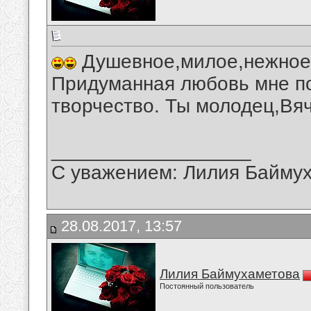
Душевное,милое,нежное,
Придуманная любовь мне по
творчество. Ты молодец,Вя
__________________
С уважением: Лилия Байму
28.08.2017, 13:57
Лилия Баймухаметова
Постоянный пользователь