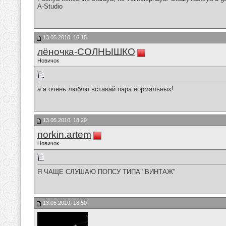
A-Studio
13.05.2010, 16:15
лёночка-СОЛНЫШКО
Новичок
а я очень люблю вставай пара нормальных!
13.05.2010, 18:29
norkin.artem
Новичок
Я ЧАЩЕ СЛУШАЮ ПОПСУ ТИПА "ВИНТАЖ"
13.05.2010, 18:50