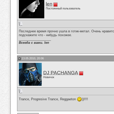
len
Постоянный пользователь
Последнее время прочно ушла в готик-метал. Очень нравится
подскажите что - нибудь похожее.
__________________
Всегда с вами. len
13.05.2010, 20:06
DJ PACHANGA
Новичок
Trance, Progresive Trance, Reggaeton
))!!!!