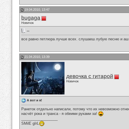
19.04.2010, 13:47
bugaga
Новичок
...
все равно петлюра лучше всех. слушаеш лубую песню и аш п
21.04.2010, 13:39
девочка с гитарой
Новичок
А вот и я!
Ранеток отдельно написали, потому что их невозможно отнес
насчёт рока и транса - я обеими руками за!
__________________
SMilE gIrL