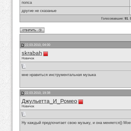
попса
другие не сказаные
Голосовавшие:
91
.
22.03.2010, 04:00
skrabah
Новичок
мне нравиться инструментальная музыка
22.03.2010, 19:38
Джульетта_И_Ромео
Новичок
Ну каждый предпочитает свою музыку, и она меняется)) Мо