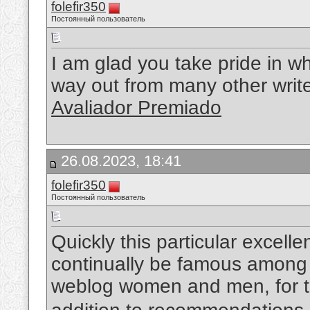
folefir350
Постоянный пользователь
I am glad you take pride in w
way out from many other write
Avaliador Premiado
26.08.2023, 18:41
folefir350
Постоянный пользователь
Quickly this particular excellen
continually be famous among 
weblog women and men, for tha