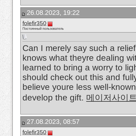
26.08.2023, 19:22
folefir350
Постоянный пользователь
Can I merely say such a relie
knows what theyre dealing wit
learned to bring a worry to li
should check out this and fully
believe youre less well-know
develop the gift.
메이저사이
27.08.2023, 08:57
folefir350