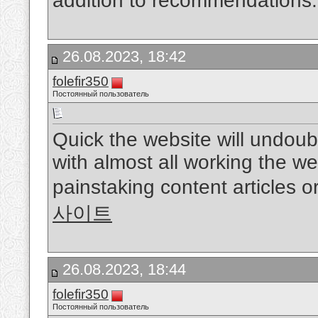
addition to recommendations
26.08.2023, 18:42
folefir350
Постоянный пользователь
Quick the website will undoub
with almost all working the w
painstaking content articles o
사이트
26.08.2023, 18:44
folefir350
Постоянный пользователь