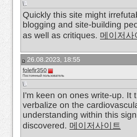
Quickly this site might irref
blogging and site-building pe
as well as critiques.
메이저사
26.08.2023, 18:55
folefir350
Постоянный пользователь
I'm keen on ones write-up. It t
verbalize on the cardiovascula
understanding within this sign
discovered.
메이저사이트