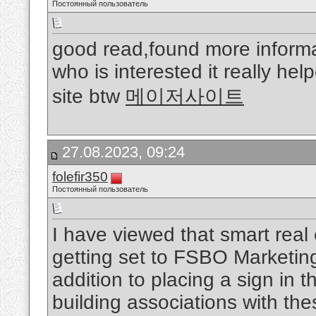
Постоянный пользователь
good read,found more inform
who is interested it really he
site btw
메이저사이트
27.08.2023, 09:24
folefir350
Постоянный пользователь
I have viewed that smart real 
getting set to FSBO Marketing.
addition to placing a sign in the
building associations with the