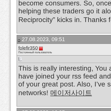
become consumers. So, once y
helping these traders go it a
Reciprocity” kicks in. Thanks 
27.08.2023, 09:51
folefir350
Постоянный пользователь
This is really interesting, You
have joined your rss feed and 
of your great post. Also, I’ve
networks!
메이저사이트