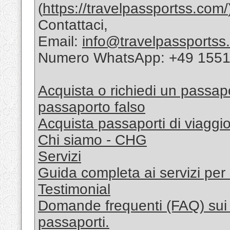
(
https://travelpassportss.com/
Contattaci,
Email:
info@travelpassportss
Numero WhatsApp: +49 155
Acquista o richiedi un passapo
passaporto falso
Acquista passaporti di viaggi
Chi siamo - CHG
Servizi
Guida completa ai servizi per i
Testimonial
Domande frequenti (FAQ) sui se
passaporti.