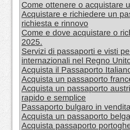
Come ottenere o acquistare 
Acquistare e richiedere un pas
richiesta e rinnovo
Come e dove acquistare o ric
2025.
Servizi di passaporti e visti pe
internazionali nel Regno Unit
Acquista il Passaporto Italia
Acquista un passaporto france
Acquista un passaporto austr
rapido e semplice
Passaporto bulgaro in vendit
Acquista un passaporto belg
Acquista passaporto portoghe