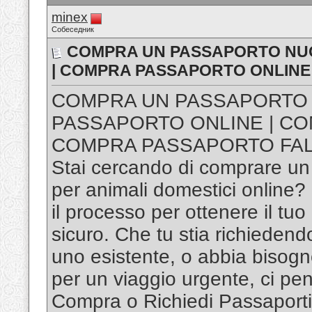
minex
Собеседник
COMPRA UN PASSAPORTO NUO
| COMPRA PASSAPORTO ONLINE
COMPRA UN PASSAPORTO N
PASSAPORTO ONLINE | CO
COMPRA PASSAPORTO FA
Stai cercando di comprare un
per animali domestici online
il processo per ottenere il tu
sicuro. Che tu stia richiede
uno esistente, o abbia bisogn
per un viaggio urgente, ci pe
Compra o Richiedi Passaporti 