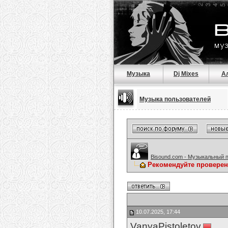
Музыка
Dj Mixes
А
Музыка пользователей
Bisound.com - Музыкальный 
Рекомендуйте проверен
10.07.2025, 17:44
VanyaPistoletov