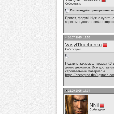
Собеседник
Рекомендуйте проверенные ма
Привет, форум! Нужно купить 
зарекомендовали себя с хорош
10.07.2025, 17:55
VasylTkachenko
Собеседник
Недавно заказывал краски КЗ д
долго держится. Все доставил
строительные материалы.
https://encrypted-tbn0.gstatic
22.09.2025, 17:34
NNil
Собеседник