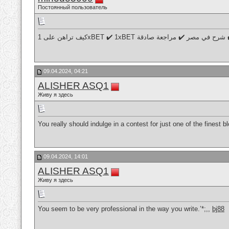
Постоянный пользователь
كيف تراهن على 1xBET 
09.04.2024, 04:21
ALISHER ASQ1
Живу я здесь
You really should indulge in a contest for just one of the finest 
09.04.2024, 14:01
ALISHER ASQ1
Живу я здесь
You seem to be very professional in the way you write.’*;,,
bj88