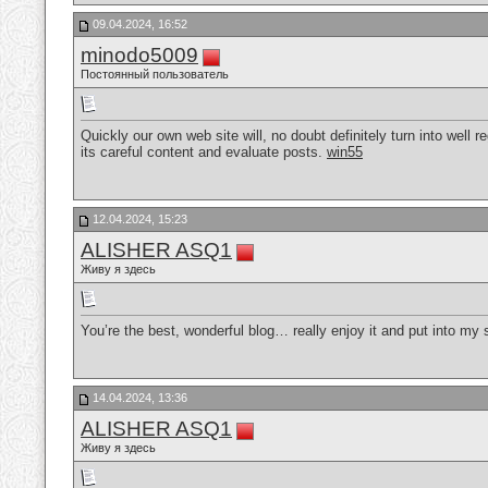
09.04.2024, 16:52
minodo5009
Постоянный пользователь
Quickly our own web site will, no doubt definitely turn into well 
its careful content and evaluate posts.
win55
12.04.2024, 15:23
ALISHER ASQ1
Живу я здесь
You’re the best, wonderful blog… really enjoy it and put into m
14.04.2024, 13:36
ALISHER ASQ1
Живу я здесь