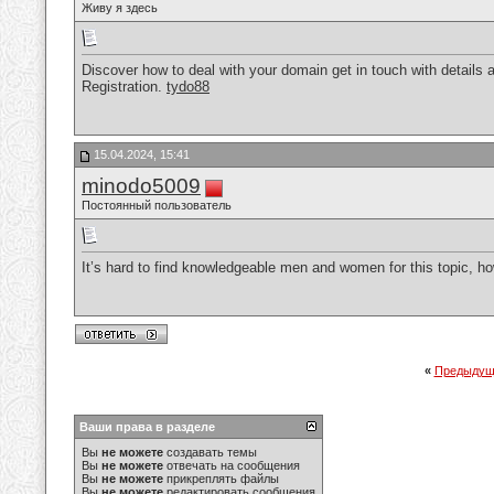
Живу я здесь
Discover how to deal with your domain get in touch with detail
Registration.
tydo88
15.04.2024, 15:41
minodo5009
Постоянный пользователь
It’s hard to find knowledgeable men and women for this topic, 
«
Предыдущ
Ваши права в разделе
Вы
не можете
создавать темы
Вы
не можете
отвечать на сообщения
Вы
не можете
прикреплять файлы
Вы
не можете
редактировать сообщения