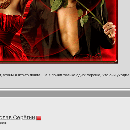
и, чтобы я что-то понял… а я понял только одно: хорошо, что они уходил
слав Серёгин
десь