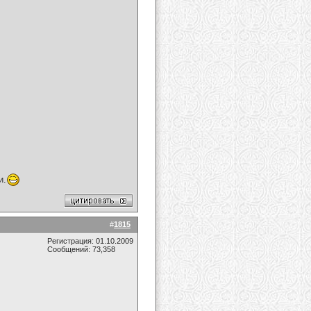
и.
#
1815
Регистрация: 01.10.2009
Сообщений: 73,358