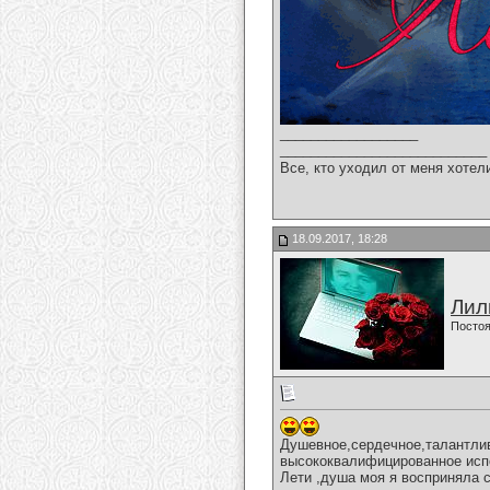
__________________
___________________________
Все, кто уходил от меня хотел
18.09.2017, 18:28
Лил
Постоя
Душевное,сердечное,талантлив
высококвалифицированное испо
Лети ,душа моя я восприняла 