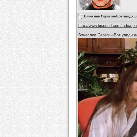
Вячеслав Серёгин-Вот увидиш
http://www.bisound.com/index.p
Вячеслав Серёгин-Вот увидиш