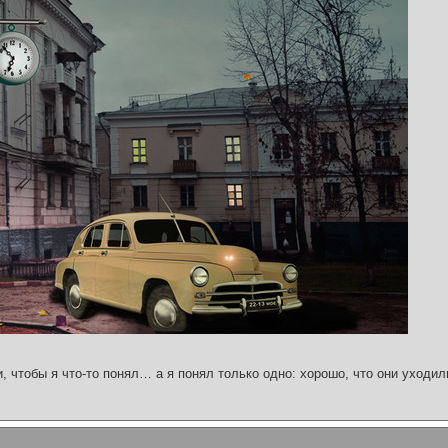
и, чтобы я что-то понял… а я понял только одно: хорошо, что они уходил