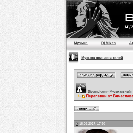
Музыка
Dj Mixes
А
Музыка пользователей
Bisound.com - Музыкальный 
Перепевки от Вячеслав
18.09.2017, 17:50