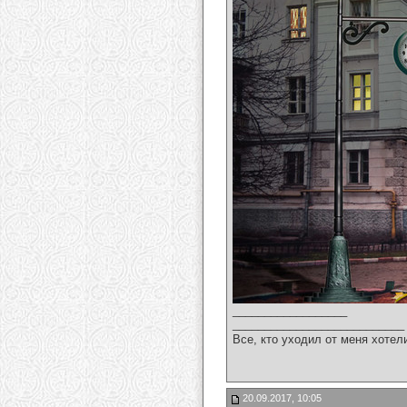
__________________
___________________________
Все, кто уходил от меня хотел
20.09.2017, 10:05